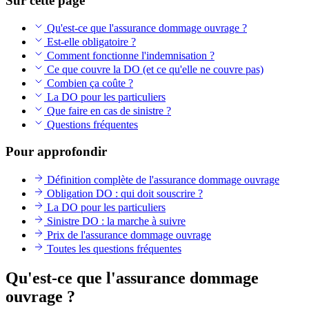
Sur cette page
Qu'est-ce que l'assurance dommage ouvrage ?
Est-elle obligatoire ?
Comment fonctionne l'indemnisation ?
Ce que couvre la DO (et ce qu'elle ne couvre pas)
Combien ça coûte ?
La DO pour les particuliers
Que faire en cas de sinistre ?
Questions fréquentes
Pour approfondir
Définition complète de l'assurance dommage ouvrage
Obligation DO : qui doit souscrire ?
La DO pour les particuliers
Sinistre DO : la marche à suivre
Prix de l'assurance dommage ouvrage
Toutes les questions fréquentes
Qu'est-ce que l'assurance dommage
ouvrage ?