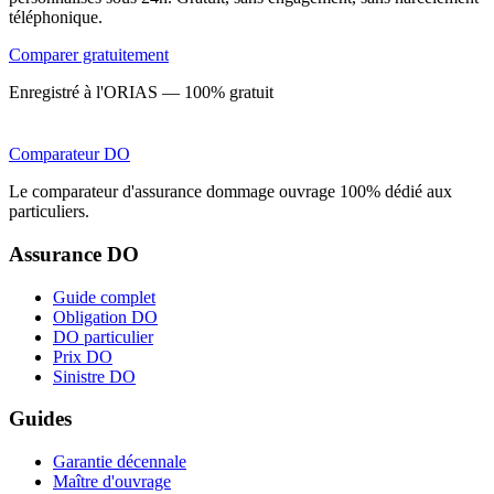
téléphonique.
Comparer gratuitement
Enregistré à l'ORIAS — 100% gratuit
Comparateur
DO
Le comparateur d'assurance dommage ouvrage 100% dédié aux
particuliers.
Assurance DO
Guide complet
Obligation DO
DO particulier
Prix DO
Sinistre DO
Guides
Garantie décennale
Maître d'ouvrage