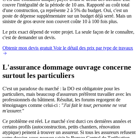
couvre l'intégralité de la période de 10 ans. Rapporté au coût total
d'une construction, ça représente 2 à 5% du budget. Oui, c'est un
poste de dépense supplémentaire sur un budget déjà serré. Mais un
sinistre de gros œuvre non couvert coûte 10 à 100 fois plus.
Le prix exact dépend de votre projet. La seule façon de le connaître,
c'est de demander un devis.
Obtenir mon devis gratuit
Voir le détail des prix par type de travaux
L'assurance dommage ouvrage concerne
surtout les particuliers
C'est un paradoxe du marché : la DO est obligatoire pour les
particuliers, mais beaucoup d'assureurs préfèrent travailler avec les
professionnels du bâtiment. Résultat, les forums regorgent de
témoignages comme celui-ci :
"J'ai fait le tour, personne ne veut
m'assurer."
Ce problème est réel. Le marché s'est durci ces dernières années et
certains profils (autoconstruction, petits chantiers, rénovation
atypique) peinent à trouver un assureur. Si tous les assureurs refusent
votre dossier, vous pouvez saisir le Bureau Central de Tarification