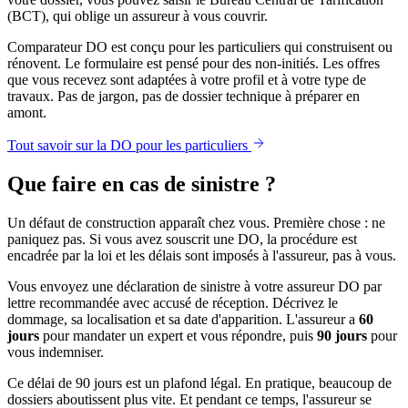
(BCT), qui oblige un assureur à vous couvrir.
Comparateur DO est conçu pour les particuliers qui construisent ou
rénovent. Le formulaire est pensé pour des non-initiés. Les offres
que vous recevez sont adaptées à votre profil et à votre type de
travaux. Pas de jargon, pas de dossier technique à préparer en
amont.
Tout savoir sur la DO pour les particuliers
Que faire en cas de sinistre ?
Un défaut de construction apparaît chez vous. Première chose : ne
paniquez pas. Si vous avez souscrit une DO, la procédure est
encadrée par la loi et les délais sont imposés à l'assureur, pas à vous.
Vous envoyez une déclaration de sinistre à votre assureur DO par
lettre recommandée avec accusé de réception. Décrivez le
dommage, sa localisation et sa date d'apparition. L'assureur a
60
jours
pour mandater un expert et vous répondre, puis
90 jours
pour
vous indemniser.
Ce délai de 90 jours est un plafond légal. En pratique, beaucoup de
dossiers aboutissent plus vite. Et pendant ce temps, l'assureur se