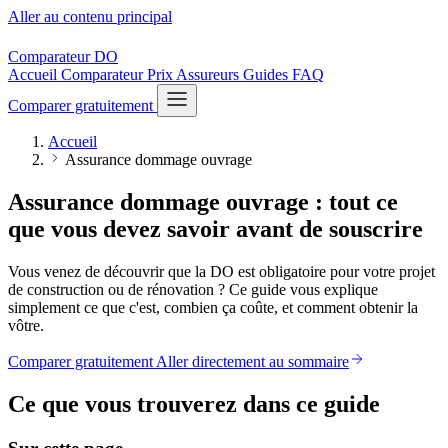
Aller au contenu principal
Comparateur
DO
Accueil
Comparateur
Prix
Assureurs
Guides
FAQ
Comparer gratuitement
Accueil
Assurance dommage ouvrage
Assurance dommage ouvrage : tout ce
que vous devez savoir avant de souscrire
Vous venez de découvrir que la DO est obligatoire pour votre projet
de construction ou de rénovation ? Ce guide vous explique
simplement ce que c'est, combien ça coûte, et comment obtenir la
vôtre.
Comparer gratuitement
Aller directement au sommaire
Ce que vous trouverez dans ce guide