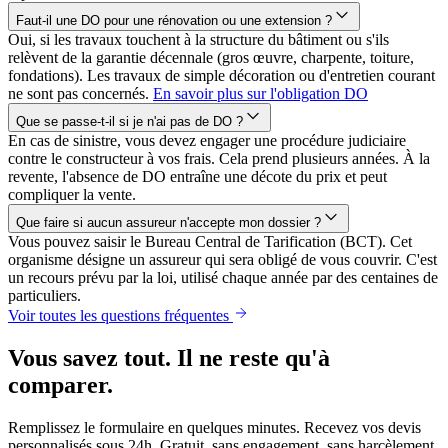
Faut-il une DO pour une rénovation ou une extension ?
Oui, si les travaux touchent à la structure du bâtiment ou s'ils
relèvent de la garantie décennale (gros œuvre, charpente, toiture,
fondations). Les travaux de simple décoration ou d'entretien courant
ne sont pas concernés.
En savoir plus sur l'obligation DO
Que se passe-t-il si je n'ai pas de DO ?
En cas de sinistre, vous devez engager une procédure judiciaire
contre le constructeur à vos frais. Cela prend plusieurs années. À la
revente, l'absence de DO entraîne une décote du prix et peut
compliquer la vente.
Que faire si aucun assureur n'accepte mon dossier ?
Vous pouvez saisir le Bureau Central de Tarification (BCT). Cet
organisme désigne un assureur qui sera obligé de vous couvrir. C'est
un recours prévu par la loi, utilisé chaque année par des centaines de
particuliers.
Voir toutes les questions fréquentes
Vous savez tout. Il ne reste qu'à
comparer.
Remplissez le formulaire en quelques minutes. Recevez vos devis
personnalisés sous 24h. Gratuit, sans engagement, sans harcèlement