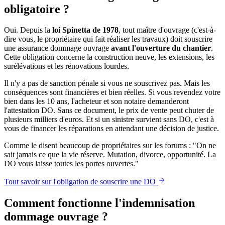
obligatoire ?
Oui. Depuis la
loi Spinetta de 1978
, tout maître d'ouvrage (c'est-à-
dire vous, le propriétaire qui fait réaliser les travaux) doit souscrire
une assurance dommage ouvrage
avant l'ouverture du chantier
.
Cette obligation concerne la construction neuve, les extensions, les
surélévations et les rénovations lourdes.
Il n'y a pas de sanction pénale si vous ne souscrivez pas. Mais les
conséquences sont financières et bien réelles. Si vous revendez votre
bien dans les 10 ans, l'acheteur et son notaire demanderont
l'attestation DO. Sans ce document, le prix de vente peut chuter de
plusieurs milliers d'euros. Et si un sinistre survient sans DO, c'est à
vous de financer les réparations en attendant une décision de justice.
Comme le disent beaucoup de propriétaires sur les forums : "On ne
sait jamais ce que la vie réserve. Mutation, divorce, opportunité. La
DO vous laisse toutes les portes ouvertes."
Tout savoir sur l'obligation de souscrire une DO
Comment fonctionne l'indemnisation
dommage ouvrage ?