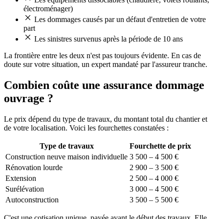
électroménager)
Les dommages causés par un défaut d'entretien de votre
part
Les sinistres survenus après la période de 10 ans
La frontière entre les deux n'est pas toujours évidente. En cas de
doute sur votre situation, un expert mandaté par l'assureur tranche.
Combien coûte une assurance dommage
ouvrage ?
Le prix dépend du type de travaux, du montant total du chantier et
de votre localisation. Voici les fourchettes constatées :
Type de travaux
Fourchette de prix
Construction neuve maison individuelle
3 500 – 4 500 €
Rénovation lourde
2 900 – 3 500 €
Extension
2 500 – 4 000 €
Surélévation
3 000 – 4 500 €
Autoconstruction
3 500 – 5 500 €
C'est une cotisation unique, payée avant le début des travaux. Elle