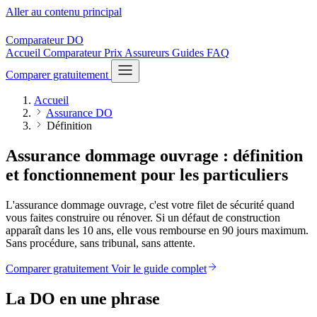
Aller au contenu principal
Comparateur
DO
Accueil
Comparateur
Prix
Assureurs
Guides
FAQ
Comparer gratuitement
Accueil
Assurance DO
Définition
Assurance dommage ouvrage : définition
et fonctionnement pour les particuliers
L'assurance dommage ouvrage, c'est votre filet de sécurité quand
vous faites construire ou rénover. Si un défaut de construction
apparaît dans les 10 ans, elle vous rembourse en 90 jours maximum.
Sans procédure, sans tribunal, sans attente.
Comparer gratuitement
Voir le guide complet
La DO en une phrase