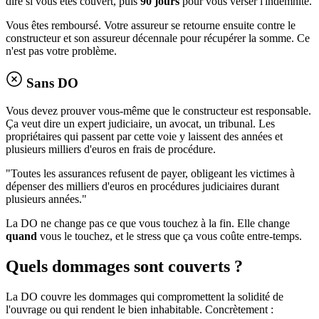
dire si vous êtes couvert, puis
90 jours
pour vous verser l'indemnité.
Vous êtes remboursé. Votre assureur se retourne ensuite contre le
constructeur et son assureur décennale pour récupérer la somme. Ce
n'est pas votre problème.
Sans DO
Vous devez prouver vous-même que le constructeur est responsable.
Ça veut dire un expert judiciaire, un avocat, un tribunal. Les
propriétaires qui passent par cette voie y laissent des années et
plusieurs milliers d'euros en frais de procédure.
"Toutes les assurances refusent de payer, obligeant les victimes à
dépenser des milliers d'euros en procédures judiciaires durant
plusieurs années."
La DO ne change pas ce que vous touchez à la fin. Elle change
quand
vous le touchez, et le stress que ça vous coûte entre-temps.
Quels dommages sont couverts ?
La DO couvre les dommages qui compromettent la solidité de
l'ouvrage ou qui rendent le bien inhabitable. Concrètement :