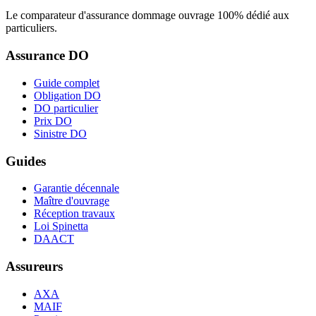
Le comparateur d'assurance dommage ouvrage 100% dédié aux
particuliers.
Assurance DO
Guide complet
Obligation DO
DO particulier
Prix DO
Sinistre DO
Guides
Garantie décennale
Maître d'ouvrage
Réception travaux
Loi Spinetta
DAACT
Assureurs
AXA
MAIF