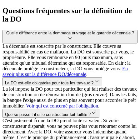
Questions fréquentes sur la définition de
la DO
Quelle différence entre la dommage ouvrage et la garantie décennale ?
La décennale est souscrite par le constructeur. Elle couvre sa
responsabilité en cas de malfaçon. La DO est souscrite par vous, le
propriétaire. Elle vous rembourse en 90 jours maximum, sans
attendre qu'un tribunal détermine qui est responsable. En clair : la
décennale protège le constructeur, la DO vous protège vous.
En
savoir plus sur la différence DO/décennale
.
La DO est-elle obligatoire pour tous les travaux ?
La loi impose la DO pour tout particulier qui fait réaliser des travaux
de construction ou de rénovation lourde (gros œuvre). Dans les faits,
la banque l'exige aussi de plus en plus souvent pour accorder le prêt
immobilier.
Voir qui est concerné par l'obligation
.
Que se passe-t-il si le constructeur fait faillite ?
C'est justement là que la DO prend toute sa valeur. Si votre
constructeur disparaît, vous ne pouvez plus vous retourner contre lui
directement. Avec la DO, votre assureur vous indemnise quand
même. C'est le principe du préfinancement : l'assureur paie d'abord,