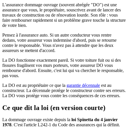
L'assurance dommage ouvrage (souvent abrégée "DO") est une
assurance que vous, le propriétaire, souscrivez avant de lancer des
travaux de construction ou de rénovation lourde. Son rôle : vous
faire rembourser rapidement si un problème grave touche la structure
de votre bien.
Pensez à l'assurance auto. Si un autre conducteur vous rentre
dedans, votre assureur vous indemnise d'abord, puis se retourne
contre le responsable. Vous n'avez pas à attendre que les deux
assureurs se mettent d'accord.
La DO fonctionne exactement pareil. Si votre toiture fuit ou si des
fissures fragilisent vos murs porteurs, votre assureur DO vous
rembourse d'abord. Ensuite, c'est lui qui va chercher le responsable,
pas vous.
La DO est au propriétaire ce que la
garantie décennale
est au
constructeur. La décennale protège le constructeur contre ses erreurs.
La DO vous protège vous contre les conséquences de ces erreurs.
Ce que dit la loi (en version courte)
La dommage ouvrage existe depuis la
loi Spinetta du 4 janvier
1978
. C'est l'article L242-1 du Code des assurances qui la définit.