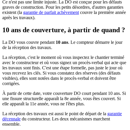
Ce n'est pas une limite injuste. La DO est conçue pour les défauts
graves de construction. Pour les petits désordres, d'autres garanties
existent (la
garantie de parfait achèvement
couvre la première année
après les travaux).
10 ans de couverture, à partir de quand ?
La DO vous couvre pendant
10 ans
. Le compteur démarre le jour
de la réception des travaux.
La réception, c'est le moment où vous inspectez le chantier terminé
avec le constructeur et où vous signez un procès-verbal qui acte que
les travaux sont finis. C'est une étape formelle, pas juste le jour où
vous recevez les clés. Si vous constatez des réserves (des défauts
visibles), elles sont notées dans le procès-verbal et doivent être
corrigées.
À partir de cette date, votre couverture DO court pendant 10 ans. Si
une fissure structurelle apparaît la 8e année, vous êtes couvert. Si
elle apparaît la 11e année, vous ne l'êtes plus.
La réception des travaux est aussi le point de départ de la
garantie
décennale
du constructeur. Les deux mécanismes marchent
ensemble.