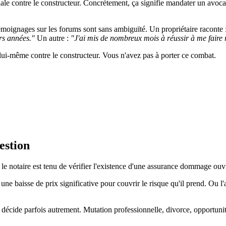
 contre le constructeur. Concrètement, ça signifie mandater un avocat, f
témoignages sur les forums sont sans ambiguïté. Un propriétaire raconte 
rs années."
Un autre :
"J'ai mis de nombreux mois à réussir à me faire
lui-même contre le constructeur. Vous n'avez pas à porter ce combat.
estion
, le notaire est tenu de vérifier l'existence d'une assurance dommage ou
ne baisse de prix significative pour couvrir le risque qu'il prend. Ou l'
décide parfois autrement. Mutation professionnelle, divorce, opportunité