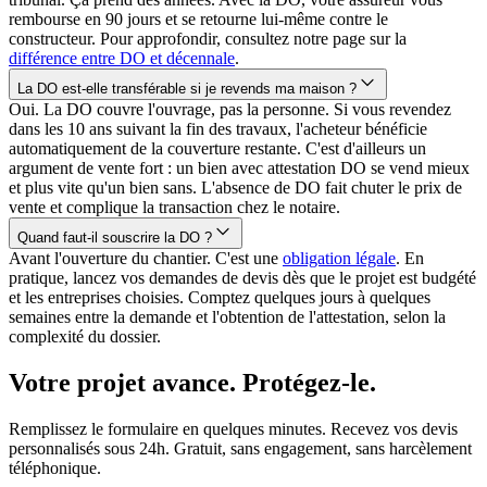
rembourse en 90 jours et se retourne lui-même contre le
constructeur. Pour approfondir, consultez notre page sur la
différence entre DO et décennale
.
La DO est-elle transférable si je revends ma maison ?
Oui. La DO couvre l'ouvrage, pas la personne. Si vous revendez
dans les 10 ans suivant la fin des travaux, l'acheteur bénéficie
automatiquement de la couverture restante. C'est d'ailleurs un
argument de vente fort : un bien avec attestation DO se vend mieux
et plus vite qu'un bien sans. L'absence de DO fait chuter le prix de
vente et complique la transaction chez le notaire.
Quand faut-il souscrire la DO ?
Avant l'ouverture du chantier. C'est une
obligation légale
. En
pratique, lancez vos demandes de devis dès que le projet est budgété
et les entreprises choisies. Comptez quelques jours à quelques
semaines entre la demande et l'obtention de l'attestation, selon la
complexité du dossier.
Votre projet avance. Protégez-le.
Remplissez le formulaire en quelques minutes. Recevez vos devis
personnalisés sous 24h. Gratuit, sans engagement, sans harcèlement
téléphonique.