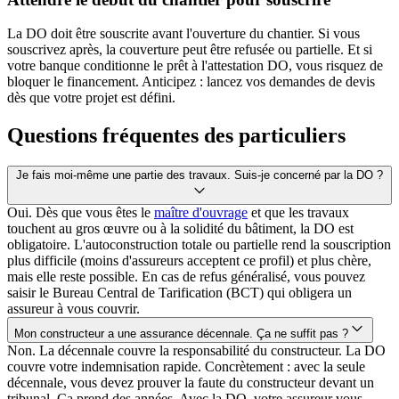
La DO doit être souscrite avant l'ouverture du chantier. Si vous
souscrivez après, la couverture peut être refusée ou partielle. Et si
votre banque conditionne le prêt à l'attestation DO, vous risquez de
bloquer le financement. Anticipez : lancez vos demandes de devis
dès que votre projet est défini.
Questions fréquentes des particuliers
Je fais moi-même une partie des travaux. Suis-je concerné par la DO ?
Oui. Dès que vous êtes le
maître d'ouvrage
et que les travaux
touchent au gros œuvre ou à la solidité du bâtiment, la DO est
obligatoire. L'autoconstruction totale ou partielle rend la souscription
plus difficile (moins d'assureurs acceptent ce profil) et plus chère,
mais elle reste possible. En cas de refus généralisé, vous pouvez
saisir le Bureau Central de Tarification (BCT) qui obligera un
assureur à vous couvrir.
Mon constructeur a une assurance décennale. Ça ne suffit pas ?
Non. La décennale couvre la responsabilité du constructeur. La DO
couvre votre indemnisation rapide. Concrètement : avec la seule
décennale, vous devez prouver la faute du constructeur devant un
tribunal. Ça prend des années. Avec la DO, votre assureur vous