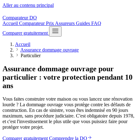
Aller au contenu principal
Comparateur
DO
Accueil
Comparateur
Prix
Assureurs
Guides
FAQ
Comparer gratuitement
Accueil
Assurance dommage ouvrage
Particulier
Assurance dommage ouvrage pour
particulier : votre protection pendant 10
ans
Vous faites construire votre maison ou vous lancez une rénovation
lourde ? La dommage ouvrage vous protège contre les défauts de
construction. En cas de sinistre, vous êtes indemnisé en 90 jours
maximum, sans procédure judiciaire. C'est obligatoire depuis 1978,
et c'est l'investissement le plus utile que vous puissiez faire pour
protéger votre projet.
Comparer gratuitement
Comprendre la DO