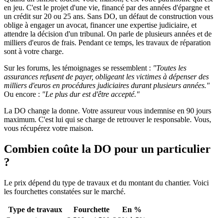
en jeu. C'est le projet d'une vie, financé par des années d'épargne et
un crédit sur 20 ou 25 ans. Sans DO, un défaut de construction vous
oblige à engager un avocat, financer une expertise judiciaire, et
attendre la décision d'un tribunal. On parle de plusieurs années et de
milliers d'euros de frais. Pendant ce temps, les travaux de réparation
sont à votre charge.
Sur les forums, les témoignages se ressemblent :
"Toutes les
assurances refusent de payer, obligeant les victimes à dépenser des
milliers d'euros en procédures judiciaires durant plusieurs années."
Ou encore :
"Le plus dur est d'être accepté."
La DO change la donne. Votre assureur vous indemnise en 90 jours
maximum. C'est lui qui se charge de retrouver le responsable. Vous,
vous récupérez votre maison.
Combien coûte la DO pour un particulier
?
Le prix dépend du type de travaux et du montant du chantier. Voici
les fourchettes constatées sur le marché.
Type de travaux
Fourchette
En %