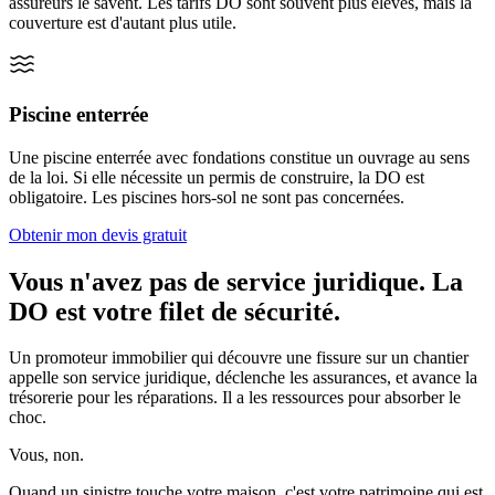
assureurs le savent. Les tarifs DO sont souvent plus élevés, mais la
couverture est d'autant plus utile.
Piscine enterrée
Une piscine enterrée avec fondations constitue un ouvrage au sens
de la loi. Si elle nécessite un permis de construire, la DO est
obligatoire. Les piscines hors-sol ne sont pas concernées.
Obtenir mon devis gratuit
Vous n'avez pas de service juridique. La
DO est votre filet de sécurité.
Un promoteur immobilier qui découvre une fissure sur un chantier
appelle son service juridique, déclenche les assurances, et avance la
trésorerie pour les réparations. Il a les ressources pour absorber le
choc.
Vous, non.
Quand un sinistre touche votre maison, c'est votre patrimoine qui est