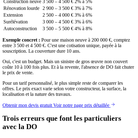
Construction neuve
3 500 – 4 500 €
2% à 5%
Rénovation lourde
2 900 – 3 500 €
3% à 7%
Extension
2 500 – 4 000 €
3% à 6%
Surélévation
3 000 – 4 500 €
3% à 6%
Autoconstruction
3 500 – 5 500 €
4% à 8%
Exemple concret :
Pour une maison neuve à 200 000 €, comptez
entre 3 500 et 4 500 €. C'est une cotisation unique, payée à la
souscription. La couverture dure 10 ans.
Oui, c'est un budget. Mais un sinistre de gros œuvre non couvert
coûte 10 à 100 fois plus. Et à la revente, l'absence de DO fait chuter
le prix de vente.
Pour un tarif personnalisé, le plus simple reste de comparer les
offres. Le prix exact varie selon votre constructeur, la surface, la
localisation et la nature des travaux.
Obtenir mon devis gratuit
Voir notre page prix détaillée
Trois erreurs que font les particuliers
avec la DO