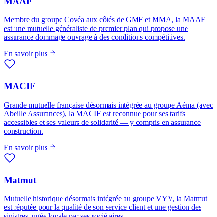
MAAF
Membre du groupe Covéa aux côtés de GMF et MMA, la MAAF
est une mutuelle généraliste de premier plan qui propose une
assurance dommage ouvrage à des conditions compétitives.
En savoir plus
MACIF
Grande mutuelle française désormais intégrée au groupe Aéma (avec
Abeille Assurances), la MACIF est reconnue pour ses tarifs
accessibles et ses valeurs de solidarité — y compris en assurance
construction.
En savoir plus
Matmut
Mutuelle historique désormais intégrée au groupe VYV, la Matmut
est réputée pour la qualité de son service client et une gestion des
sinistres jugée loyale par ses sociétaires.