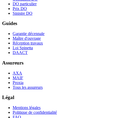
DO particulier
Prix DO
Sinistre DO
Guides
Garantie décennale
Maître d'ouvrage
Réception travaux
Loi Spinetta
DAACT
Assureurs
AXA
MAIF
Proxia
Tous les assureurs
Légal
Mentions légales
Politique de confidentialité
FAQ