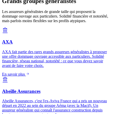
Grands groupes généralistes
Les assureurs généralistes de grande taille qui proposent la
dommage ouvrage aux particuliers. Solidité financière et notoriété,
mais parfois moins flexibles sur les profils atypiques.
AXA
AXA fait partie des rares grands assureurs généralistes à proposer
une offre dommage ouvrage accessible aux particuliers. Solidité
financière, réseau national, notoriété : ce que vous devez savoir
avant de faire votre choix.
En savoir plus
Abeille Assurances
Abeille Assurances, c'est l'ex-Aviva France qui a pris un nouveau
départ en 2022 au sein du groupe Aéma (avec la Macif). Un
assureur généraliste qui connaît l'assurance construction depuis