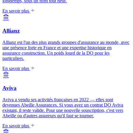
longtemps, sous un nom tout neuf.
En savoir plus
Allianz
Allianz est l'un des plus grands groupes d'assurance au monde, avec
une présence forte en France et une expertise historique en
assurance construction. Un poids lourd de la DO pour les
particuliers.
En savoir plus
Aviva
Aviva a vendu ses activités françaises en 2022 — elles sont
devenues Abeille Assurances. Si vous avez un contrat DO Aviva
existant, il reste valide. Pour une nouvelle souscription, c'est vers
Abeille ou d'autres assureurs qu'il faut se tourner.
En savoir plus