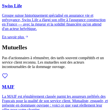
Swiss Life
Groupe suisse historiquement spécialisé en assurance vie et
prévoyance, Swiss Life a élargi son offre à l'assurance construction
en France — avec la rigueur et la solidité financière qu'on attend
d'un acteur helvétique.
En savoir plus
Mutuelles
Pas d'actionnaires à rémunérer, des tarifs souvent compétitifs et un
service client reconnu. Les mutuelles sont des acteurs
incontournables de la dommage ouvrage.
MAIF
La MAIF est régulièrement classée parmi les assureurs préférés des
Français pour la qualité de son service client. Mutualiste, engagée, et
présente en dommage ouvrage : voici ce que vaut réellement leur
offre pour votre chantier.