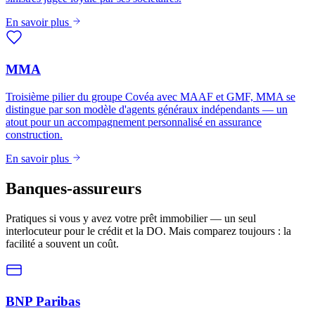
En savoir plus
MMA
Troisième pilier du groupe Covéa avec MAAF et GMF, MMA se
distingue par son modèle d'agents généraux indépendants — un
atout pour un accompagnement personnalisé en assurance
construction.
En savoir plus
Banques-assureurs
Pratiques si vous y avez votre prêt immobilier — un seul
interlocuteur pour le crédit et la DO. Mais comparez toujours : la
facilité a souvent un coût.
BNP Paribas