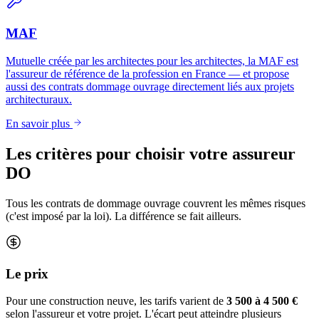
MAF
Mutuelle créée par les architectes pour les architectes, la MAF est
l'assureur de référence de la profession en France — et propose
aussi des contrats dommage ouvrage directement liés aux projets
architecturaux.
En savoir plus
Les critères pour choisir votre assureur
DO
Tous les contrats de dommage ouvrage couvrent les mêmes risques
(c'est imposé par la loi). La différence se fait ailleurs.
Le prix
Pour une construction neuve, les tarifs varient de
3 500 à 4 500 €
selon l'assureur et votre projet. L'écart peut atteindre plusieurs