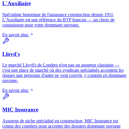
L'Auxiliaire
Spécialiste historique de l'assurance construction depuis 1911,
L'Auxiliaire est une référence du BTP français — un choix de
connaisseur pour votre dommage ouvrage.
En savoir plus
Lloyd's
Le marché Lloyd's de Londres n'est pas un assureur classique —
c'est une place de marché où des syndicats spécialisés acceptent les
risques que personne d'autre ne veut couvrir, y compris en dommage
ouvrage.
En savoir plus
MIC Insurance
Assureur de niche spécialisé en construction, MIC Insurance est
connu des courtiers pour accepter des dossiers dommage ouvrage