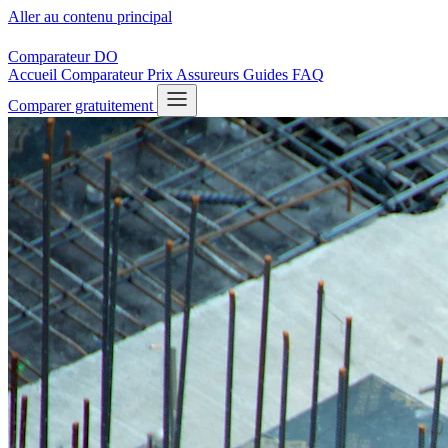
Aller au contenu principal
Comparateur
DO
Accueil
Comparateur
Prix
Assureurs
Guides
FAQ
Comparer gratuitement