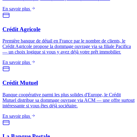
En savoir plus
Crédit Agricole
Première banque de détail en France par le nombre de clients, le
Crédit Agricole propose la dommage ouvrage via sa filiale Pacifica
— un choix logique si vous y avez déjà votre prêt immobilier.
En savoir plus
Crédit Mutuel
Banque coopérative parmi les plus solides d'Europe, le Crédit
Mutuel distribue sa dommage ouvrage via ACM — une offre surtout
intéressante si vous êtes déjà sociétaire.
En savoir plus
La Banque Postale