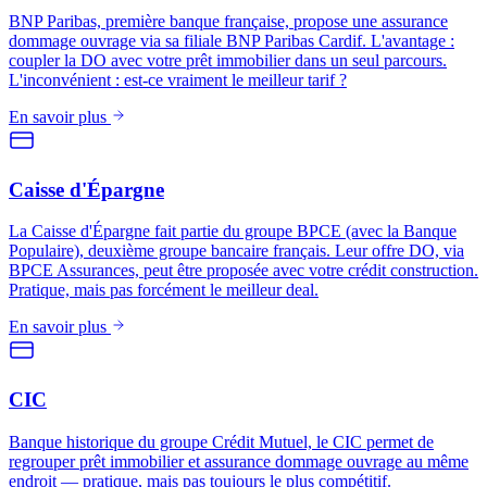
BNP Paribas, première banque française, propose une assurance
dommage ouvrage via sa filiale BNP Paribas Cardif. L'avantage :
coupler la DO avec votre prêt immobilier dans un seul parcours.
L'inconvénient : est-ce vraiment le meilleur tarif ?
En savoir plus
Caisse d'Épargne
La Caisse d'Épargne fait partie du groupe BPCE (avec la Banque
Populaire), deuxième groupe bancaire français. Leur offre DO, via
BPCE Assurances, peut être proposée avec votre crédit construction.
Pratique, mais pas forcément le meilleur deal.
En savoir plus
CIC
Banque historique du groupe Crédit Mutuel, le CIC permet de
regrouper prêt immobilier et assurance dommage ouvrage au même
endroit — pratique, mais pas toujours le plus compétitif.