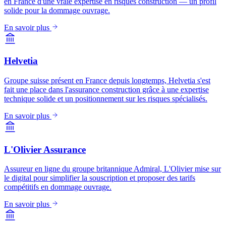
en France d'une vraie expertise en risques construction — un profil
solide pour la dommage ouvrage.
En savoir plus
Helvetia
Groupe suisse présent en France depuis longtemps, Helvetia s'est
fait une place dans l'assurance construction grâce à une expertise
technique solide et un positionnement sur les risques spécialisés.
En savoir plus
L'Olivier Assurance
Assureur en ligne du groupe britannique Admiral, L'Olivier mise sur
le digital pour simplifier la souscription et proposer des tarifs
compétitifs en dommage ouvrage.
En savoir plus