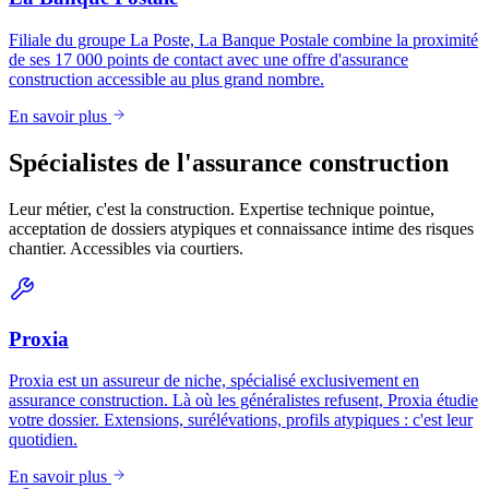
Filiale du groupe La Poste, La Banque Postale combine la proximité
de ses 17 000 points de contact avec une offre d'assurance
construction accessible au plus grand nombre.
En savoir plus
Spécialistes de l'assurance construction
Leur métier, c'est la construction. Expertise technique pointue,
acceptation de dossiers atypiques et connaissance intime des risques
chantier. Accessibles via courtiers.
Proxia
Proxia est un assureur de niche, spécialisé exclusivement en
assurance construction. Là où les généralistes refusent, Proxia étudie
votre dossier. Extensions, surélévations, profils atypiques : c'est leur
quotidien.
En savoir plus