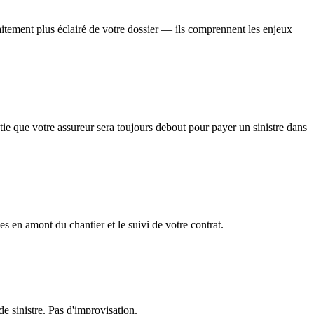
traitement plus éclairé de votre dossier — ils comprennent les enjeux
tie que votre assureur sera toujours debout pour payer un sinistre dans
es en amont du chantier et le suivi de votre contrat.
e sinistre. Pas d'improvisation.