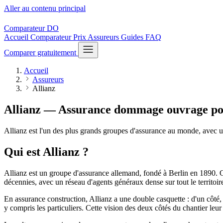
Aller au contenu principal
Comparateur
DO
Accueil
Comparateur
Prix
Assureurs
Guides
FAQ
Comparer gratuitement
Accueil
Assureurs
Allianz
Allianz — Assurance dommage ouvrage
po
Allianz est l'un des plus grands groupes d'assurance au monde, avec un
Qui est Allianz ?
Allianz est un groupe d'assurance allemand, fondé à Berlin en 1890. C
décennies, avec un réseau d'agents généraux dense sur tout le territoir
En assurance construction, Allianz a une double casquette : d'un côté, 
y compris les particuliers. Cette vision des deux côtés du chantier l