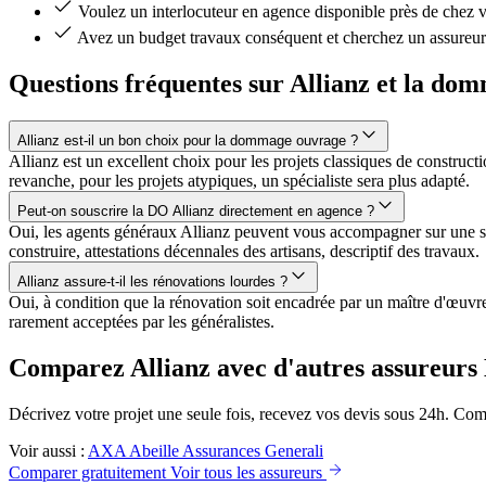
Voulez un interlocuteur en agence disponible près de chez 
Avez un budget travaux conséquent et cherchez un assureur 
Questions fréquentes sur Allianz et la do
Allianz est-il un bon choix pour la dommage ouvrage ?
Allianz est un excellent choix pour les projets classiques de construct
revanche, pour les projets atypiques, un spécialiste sera plus adapté.
Peut-on souscrire la DO Allianz directement en agence ?
Oui, les agents généraux Allianz peuvent vous accompagner sur une sou
construire, attestations décennales des artisans, descriptif des travaux.
Allianz assure-t-il les rénovations lourdes ?
Oui, à condition que la rénovation soit encadrée par un maître d'œuvr
rarement acceptées par les généralistes.
Comparez Allianz avec d'autres assureur
Décrivez votre projet une seule fois, recevez vos devis sous 24h. Comp
Voir aussi :
AXA
Abeille Assurances
Generali
Comparer gratuitement
Voir tous les assureurs