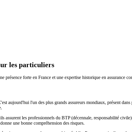
ur les particuliers
e présence forte en France et une expertise historique en assurance con
'est aujourd'hui l'un des plus grands assureurs mondiaux, présent dans 
e.
ils assurent les professionnels du BTP (décennale, responsabilité civile
eur donne une bonne compréhension des risques.