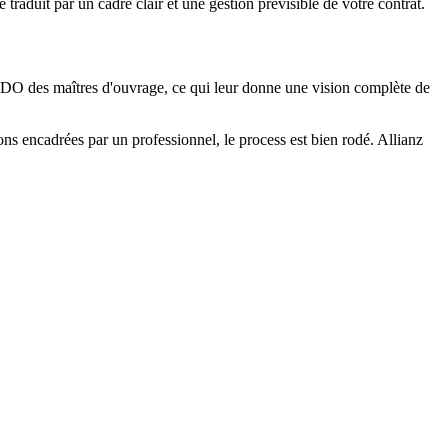
traduit par un cadre clair et une gestion prévisible de votre contrat.
a DO des maîtres d'ouvrage, ce qui leur donne une vision complète de
ions encadrées par un professionnel, le process est bien rodé. Allianz