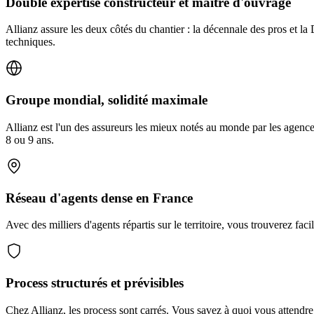
Double expertise constructeur et maître d'ouvrage
Allianz assure les deux côtés du chantier : la décennale des pros et la
techniques.
Groupe mondial, solidité maximale
Allianz est l'un des assureurs les mieux notés au monde par les agence
8 ou 9 ans.
Réseau d'agents dense en France
Avec des milliers d'agents répartis sur le territoire, vous trouverez fa
Process structurés et prévisibles
Chez Allianz, les process sont carrés. Vous savez à quoi vous attendre 