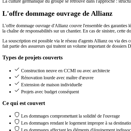
La culture germanique du groupe se retrouve dans l'approche : structurée
L'offre dommage ouvrage
de Allianz
L'offre dommage ouvrage d'Allianz couvre l'ensemble des garanties lég
la chaîne de responsabilités sur un chantier. En cas de sinistre, cette do
La souscription est possible via le réseau d'agents Allianz ou via des c
fait partie des assureurs qui traitent un volume important de dossier
Types de projets couverts
Construction neuve en CCMI ou avec architecte
Rénovation lourde avec maître d'œuvre
Extension de maison individuelle
Projets avec budget conséquent
Ce qui est couvert
Les dommages compromettant la solidité de l'ouvrage
Les dommages rendant le logement impropre à sa destinati
Les dommages affectant les éléments d'équipement indissoci