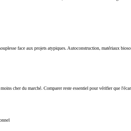
 souplesse face aux projets atypiques. Autoconstruction, matériaux bios
e moins cher du marché. Comparer reste essentiel pour vérifier que l'écart 
ionnel