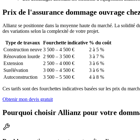
Prix de l'assurance dommage ouvrage
chez
Allianz se positionne dans la moyenne haute du marché. La solidité du
des variations selon la complexité de votre projet.
Type de travaux
Fourchette indicative
% du coût
Construction neuve
3 500 – 4 500 €
2 à 5 %
Rénovation lourde
2 900 – 3 500 €
3 à 7 %
Extension
2 500 – 4 000 €
3 à 6 %
Surélévation
3 000 – 4 500 €
3 à 6 %
Autoconstruction
3 500 – 5 500 €
4 à 8 %
Ces tarifs sont des fourchettes indicatives basées sur les prix du march
Obtenir mon devis gratuit
Pourquoi choisir Allianz pour votre domm