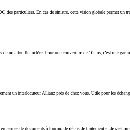
 DO des particuliers. En cas de sinistre, cette vision globale permet un 
s de notation financière. Pour une couverture de 10 ans, c'est une garan
cilement un interlocuteur Allianz près de chez vous. Utile pour les échang
en termes de documents à fournir, de délais de traitement et de gestion d