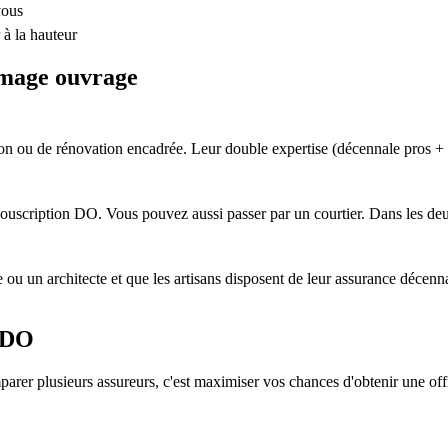
vous
à la hauteur
mmage ouvrage
ion ou de rénovation encadrée. Leur double expertise (décennale pros + DO
scription DO. Vous pouvez aussi passer par un courtier. Dans les deux 
e ou un architecte et que les artisans disposent de leur assurance déce
s DO
arer plusieurs assureurs, c'est maximiser vos chances d'obtenir une offr