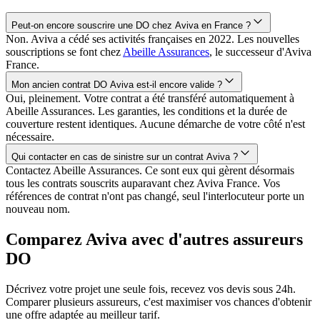
Peut-on encore souscrire une DO chez Aviva en France ?
Non. Aviva a cédé ses activités françaises en 2022. Les nouvelles
souscriptions se font chez
Abeille Assurances
, le successeur d'Aviva
France.
Mon ancien contrat DO Aviva est-il encore valide ?
Oui, pleinement. Votre contrat a été transféré automatiquement à
Abeille Assurances. Les garanties, les conditions et la durée de
couverture restent identiques. Aucune démarche de votre côté n'est
nécessaire.
Qui contacter en cas de sinistre sur un contrat Aviva ?
Contactez Abeille Assurances. Ce sont eux qui gèrent désormais
tous les contrats souscrits auparavant chez Aviva France. Vos
références de contrat n'ont pas changé, seul l'interlocuteur porte un
nouveau nom.
Comparez Aviva avec d'autres assureurs
DO
Décrivez votre projet une seule fois, recevez vos devis sous 24h.
Comparer plusieurs assureurs, c'est maximiser vos chances d'obtenir
une offre adaptée au meilleur tarif.