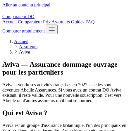
Aller au contenu principal
Comparateur
DO
Accueil
Comparateur
Prix
Assureurs
Guides
FAQ
Comparer gratuitement
Accueil
Assureurs
Aviva
Aviva — Assurance dommage ouvrage
pour les particuliers
Aviva a vendu ses activités françaises en 2022 — elles sont
devenues Abeille Assurances. Si vous avez un contrat DO Aviva
existant, il reste valide. Pour une nouvelle souscription, c'est vers
Abeille ou d'autres assureurs qu'il faut se tourner.
Qui est Aviva ?
Aviva est un groupe d'assurance britannique, l'un des principaux en
Europe. Pendant des décennies, Aviva France a été un acteur