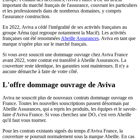
important du marché français de l'assurance, couvrant les particuliers
et les professionnels dans de nombreux domaines, y compris
l'assurance construction.
En 2022, Aviva a cédé l'intégralité de ses activités françaises au
groupe Aéma (qui regroupe notamment la Macif). Les activités
françaises ont été renommées
Abeille Assurances
. Aviva en tant que
marque n'opère plus sur le marché français.
Si vous avez souscrit une dommage ouvrage chez Aviva France
avant 2022, votre contrat est transféré à Abeille Assurances. La
couverture reste identique, les garanties sont maintenues. Il n'y a
aucune démarche à faire de votre côté.
L'offre dommage ouvrage
de Aviva
Aviva ne souscrit plus de nouveaux contrats dommage ouvrage en
France. Toutes les nouvelles souscriptions passent désormais par
Abeille Assurances, qui a repris les produits, les équipes et le savoir-
faire d'Aviva France. Si vous cherchez une DO, c'est vers Abeille
qu'il faut vous tourner.
Pour les contrats existants signés du temps d'Aviva France, la
couverture se poursuit normalement sous la marque Abeille. En cas