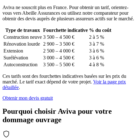
Aviva ne souscrit plus en France. Pour obtenir un tarif, orientez-
vous vers Abeille Assurances ou utilisez notre comparateur pour
obtenir des devis auprès de plusieurs assureurs actifs sur le marché.
Type de travaux
Fourchette indicative
% du coût
Construction neuve
3 500 – 4 500 €
2 à 5 %
Rénovation lourde
2 900 – 3 500 €
3 à 7 %
Extension
2 500 – 4 000 €
3 à 6 %
Surélévation
3 000 – 4 500 €
3 à 6 %
Autoconstruction
3 500 – 5 500 €
4 à 8 %
Ces tarifs sont des fourchettes indicatives basées sur les prix du
marché. Le tarif exact dépend de votre projet.
Voir la page prix
détaillée
.
Obtenir mon devis gratuit
Pourquoi choisir Aviva pour votre
dommage ouvrage