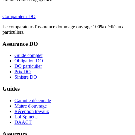
Comparateur
DO
Le comparateur d'assurance dommage ouvrage 100% dédié aux
particuliers.
Assurance DO
Guide complet
Obligation DO
DO particulier
Prix DO
Sinistre DO
Guides
Garantie décennale
Maître d'ouvrage
Réception travaux
Loi Spinetta
DAACT
Assureurs