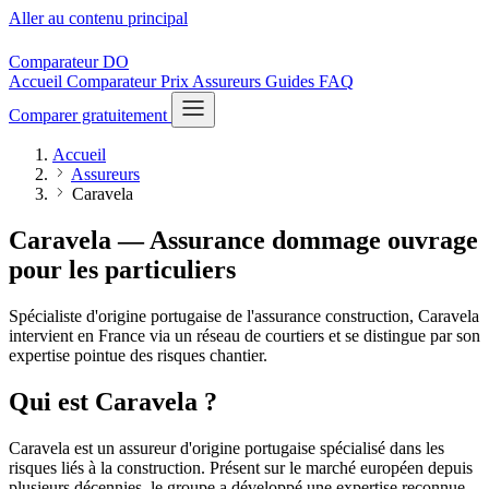
Aller au contenu principal
Comparateur
DO
Accueil
Comparateur
Prix
Assureurs
Guides
FAQ
Comparer gratuitement
Accueil
Assureurs
Caravela
Caravela — Assurance dommage ouvrage
pour les particuliers
Spécialiste d'origine portugaise de l'assurance construction, Caravela
intervient en France via un réseau de courtiers et se distingue par son
expertise pointue des risques chantier.
Qui est Caravela ?
Caravela est un assureur d'origine portugaise spécialisé dans les
risques liés à la construction. Présent sur le marché européen depuis
plusieurs décennies, le groupe a développé une expertise reconnue