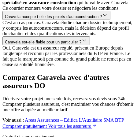
spécialisé en assurance construction
qui travaille avec Caravela.
Ce courtier montera votre dossier et négociera les conditions.
Caravela accepte-t-elle les projets d'autoconstruction ?
C'est au cas par cas. Caravela étudie chaque dossier techniquement,
y compris les autoconstructeurs, mais la décision dépend du profil
du chantier et des qualifications des intervenants.
Caravela est-elle fiable pour un particulier ?
Oui. Caravela est un assureur régulé, présent en Europe depuis
longtemps et reconnu par les professionnels du BTP en France. Le
fait que la marque soit peu connue du grand public ne remet pas en
cause sa solidité financière.
Comparez Caravela avec d'autres
assureurs DO
Décrivez votre projet une seule fois, recevez vos devis sous 24h.
Comparer plusieurs assureurs, c'est maximiser vos chances d'obtenir
une offre adaptée au meilleur tarif.
Voir aussi :
Areas Assurances – Edifica
L'Auxiliaire
SMA BTP
Comparer gratuitement
Voir tous les assureurs
Gratuit et sans engagement