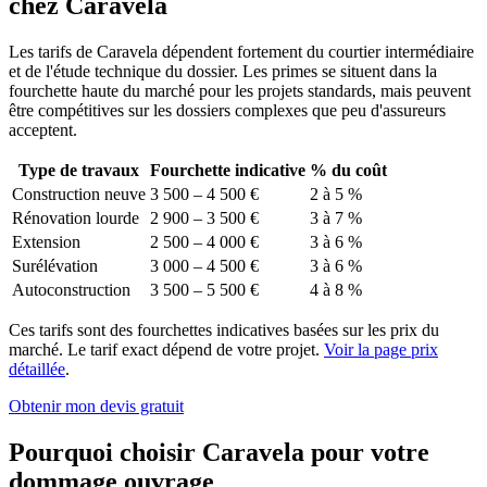
chez Caravela
Les tarifs de Caravela dépendent fortement du courtier intermédiaire
et de l'étude technique du dossier. Les primes se situent dans la
fourchette haute du marché pour les projets standards, mais peuvent
être compétitives sur les dossiers complexes que peu d'assureurs
acceptent.
Type de travaux
Fourchette indicative
% du coût
Construction neuve
3 500 – 4 500 €
2 à 5 %
Rénovation lourde
2 900 – 3 500 €
3 à 7 %
Extension
2 500 – 4 000 €
3 à 6 %
Surélévation
3 000 – 4 500 €
3 à 6 %
Autoconstruction
3 500 – 5 500 €
4 à 8 %
Ces tarifs sont des fourchettes indicatives basées sur les prix du
marché. Le tarif exact dépend de votre projet.
Voir la page prix
détaillée
.
Obtenir mon devis gratuit
Pourquoi choisir Caravela pour votre
dommage ouvrage