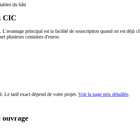
ables du bâti
z CIC
'avantage principal est la facilité de souscription quand on est déjà c
er plusieurs centaines d'euros.
é. Le tarif exact dépend de votre projet.
Voir la page prix détaillée
.
e ouvrage