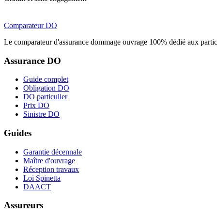
Comparateur
DO
Le comparateur d'assurance dommage ouvrage 100% dédié aux particu
Assurance DO
Guide complet
Obligation DO
DO particulier
Prix DO
Sinistre DO
Guides
Garantie décennale
Maître d'ouvrage
Réception travaux
Loi Spinetta
DAACT
Assureurs