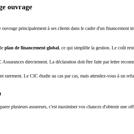
ge ouvrage
ouvrage principalement à ses clients dans le cadre d'un financement immo
 le
plan de financement global
, ce qui simplifie la gestion. Le coût rest
 Assurances directement. La déclaration doit être faite par lettre reco
ent rarement. Le CIC étudie au cas par cas, mais attendez-vous à un refu
O
arer plusieurs assureurs, c'est maximiser vos chances d'obtenir une offr