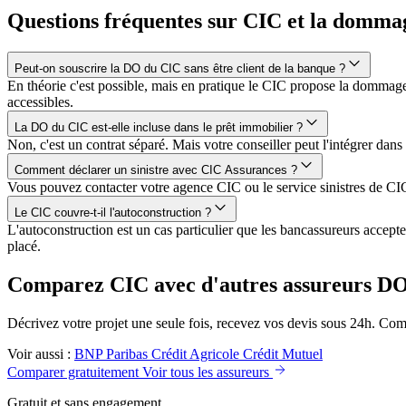
Questions fréquentes sur CIC et la domma
Peut-on souscrire la DO du CIC sans être client de la banque ?
En théorie c'est possible, mais en pratique le CIC propose la dommage 
accessibles.
La DO du CIC est-elle incluse dans le prêt immobilier ?
Non, c'est un contrat séparé. Mais votre conseiller peut l'intégrer dans
Comment déclarer un sinistre avec CIC Assurances ?
Vous pouvez contacter votre agence CIC ou le service sinistres de CIC
Le CIC couvre-t-il l'autoconstruction ?
L'autoconstruction est un cas particulier que les bancassureurs accept
placé.
Comparez CIC avec d'autres assureurs D
Décrivez votre projet une seule fois, recevez vos devis sous 24h. Comp
Voir aussi :
BNP Paribas
Crédit Agricole
Crédit Mutuel
Comparer gratuitement
Voir tous les assureurs
Gratuit et sans engagement