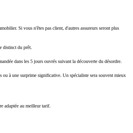
bilier. Si vous n'êtes pas client, d'autres assureurs seront plus
e distinct du prêt.
mmandée dans les 5 jours ouvrés suivant la découverte du désordre.
s ou à une surprime significative. Un spécialiste sera souvent mieux
e adaptée au meilleur tarif.