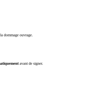
ur la dommage ouvrage.
matiquement
avant de signer.