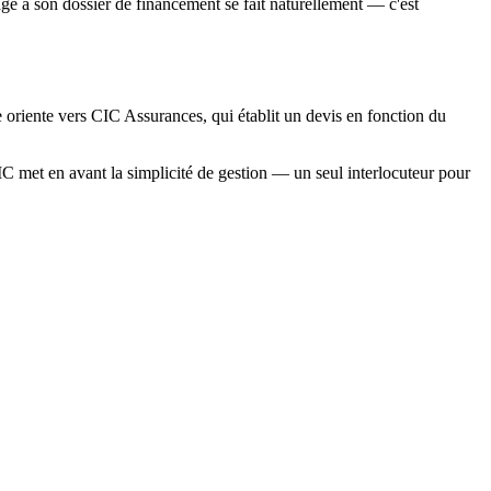
e à son dossier de financement se fait naturellement — c'est
oriente vers CIC Assurances, qui établit un devis en fonction du
CIC met en avant la simplicité de gestion — un seul interlocuteur pour