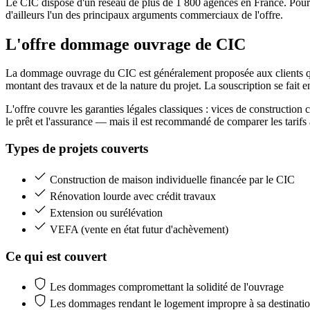
Le CIC dispose d'un réseau de plus de 1 800 agences en France. Pour 
d'ailleurs l'un des principaux arguments commerciaux de l'offre.
L'offre dommage ouvrage
de CIC
La dommage ouvrage du CIC est généralement proposée aux clients qui 
montant des travaux et de la nature du projet. La souscription se fait e
L'offre couvre les garanties légales classiques : vices de construction
le prêt et l'assurance — mais il est recommandé de comparer les tarifs
Types de projets couverts
Construction de maison individuelle financée par le CIC
Rénovation lourde avec crédit travaux
Extension ou surélévation
VEFA (vente en état futur d'achèvement)
Ce qui est couvert
Les dommages compromettant la solidité de l'ouvrage
Les dommages rendant le logement impropre à sa destinati