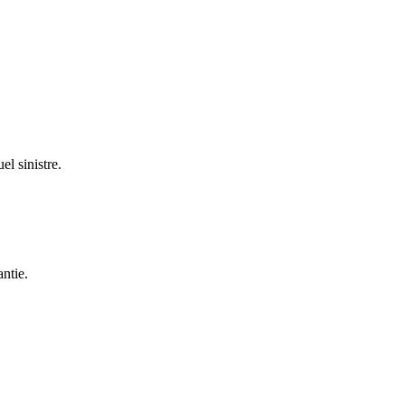
el sinistre.
antie.