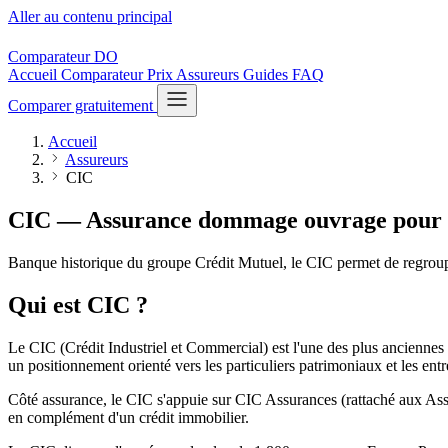
Aller au contenu principal
Comparateur
DO
Accueil
Comparateur
Prix
Assureurs
Guides
FAQ
Comparer gratuitement
Accueil
Assureurs
CIC
CIC — Assurance dommage ouvrage
pour 
Banque historique du groupe Crédit Mutuel, le CIC permet de regroup
Qui est CIC ?
Le CIC (Crédit Industriel et Commercial) est l'une des plus anciennes
un positionnement orienté vers les particuliers patrimoniaux et les entr
Côté assurance, le CIC s'appuie sur CIC Assurances (rattaché aux A
en complément d'un crédit immobilier.