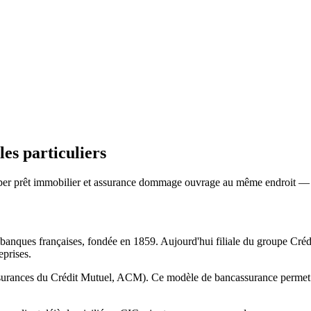
les particuliers
er prêt immobilier et assurance dommage ouvrage au même endroit — pra
 banques françaises, fondée en 1859. Aujourd'hui filiale du groupe Créd
eprises.
ssurances du Crédit Mutuel, ACM). Ce modèle de bancassurance permet d