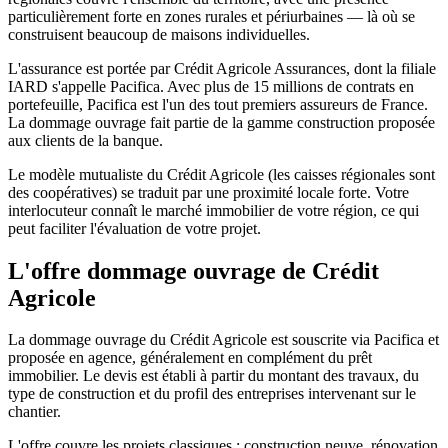
particulièrement forte en zones rurales et périurbaines — là où se
construisent beaucoup de maisons individuelles.
L'assurance est portée par Crédit Agricole Assurances, dont la filiale
IARD s'appelle Pacifica. Avec plus de 15 millions de contrats en
portefeuille, Pacifica est l'un des tout premiers assureurs de France.
La dommage ouvrage fait partie de la gamme construction proposée
aux clients de la banque.
Le modèle mutualiste du Crédit Agricole (les caisses régionales sont
des coopératives) se traduit par une proximité locale forte. Votre
interlocuteur connaît le marché immobilier de votre région, ce qui
peut faciliter l'évaluation de votre projet.
L'offre dommage ouvrage
de Crédit
Agricole
La dommage ouvrage du Crédit Agricole est souscrite via Pacifica et
proposée en agence, généralement en complément du prêt
immobilier. Le devis est établi à partir du montant des travaux, du
type de construction et du profil des entreprises intervenant sur le
chantier.
L'offre couvre les projets classiques : construction neuve, rénovation