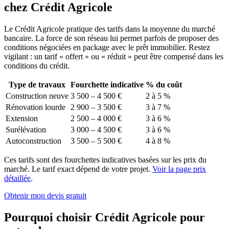
chez Crédit Agricole
Le Crédit Agricole pratique des tarifs dans la moyenne du marché
bancaire. La force de son réseau lui permet parfois de proposer des
conditions négociées en package avec le prêt immobilier. Restez
vigilant : un tarif « offert » ou « réduit » peut être compensé dans les
conditions du crédit.
Type de travaux
Fourchette indicative
% du coût
Construction neuve
3 500 – 4 500 €
2 à 5 %
Rénovation lourde
2 900 – 3 500 €
3 à 7 %
Extension
2 500 – 4 000 €
3 à 6 %
Surélévation
3 000 – 4 500 €
3 à 6 %
Autoconstruction
3 500 – 5 500 €
4 à 8 %
Ces tarifs sont des fourchettes indicatives basées sur les prix du
marché. Le tarif exact dépend de votre projet.
Voir la page prix
détaillée
.
Obtenir mon devis gratuit
Pourquoi choisir Crédit Agricole pour