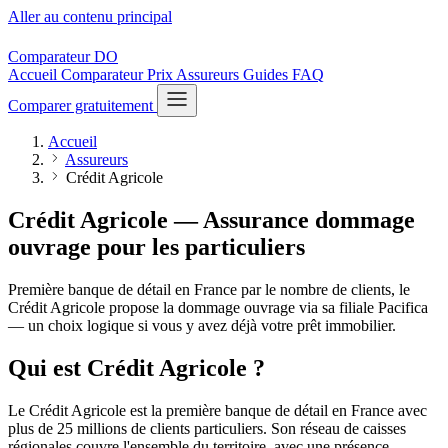
Aller au contenu principal
Comparateur
DO
Accueil
Comparateur
Prix
Assureurs
Guides
FAQ
Comparer gratuitement
Accueil
Assureurs
Crédit Agricole
Crédit Agricole — Assurance dommage
ouvrage
pour les particuliers
Première banque de détail en France par le nombre de clients, le
Crédit Agricole propose la dommage ouvrage via sa filiale Pacifica
— un choix logique si vous y avez déjà votre prêt immobilier.
Qui est Crédit Agricole ?
Le Crédit Agricole est la première banque de détail en France avec
plus de 25 millions de clients particuliers. Son réseau de caisses
régionales couvre l'ensemble du territoire, avec une présence