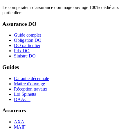
Le comparateur d'assurance dommage ouvrage 100% dédié aux
particuliers.
Assurance DO
Guide complet
Obligation DO
DO particulier
Prix DO
Sinistre DO
Guides
Garantie décennale
Maître d'ouvrage
Réception travaux
Loi Spinetta
DAACT
Assureurs
AXA
MAIF