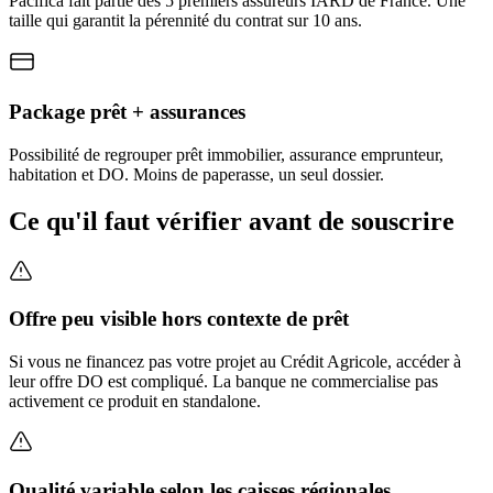
Pacifica fait partie des 5 premiers assureurs IARD de France. Une
taille qui garantit la pérennité du contrat sur 10 ans.
Package prêt + assurances
Possibilité de regrouper prêt immobilier, assurance emprunteur,
habitation et DO. Moins de paperasse, un seul dossier.
Ce qu'il faut vérifier avant de souscrire
Offre peu visible hors contexte de prêt
Si vous ne financez pas votre projet au Crédit Agricole, accéder à
leur offre DO est compliqué. La banque ne commercialise pas
activement ce produit en standalone.
Qualité variable selon les caisses régionales