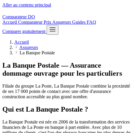
Aller au contenu principal
Comparateur
DO
Accueil
Comparateur
Prix
Assureurs
Guides
FAQ
Comparer gratuitement
Accueil
Assureurs
La Banque Postale
La Banque Postale — Assurance
dommage ouvrage
pour les particuliers
Filiale du groupe La Poste, La Banque Postale combine la proximité
de ses 17 000 points de contact avec une offre d'assurance
construction accessible au plus grand nombre.
Qui est La Banque Postale ?
La Banque Postale est née en 2006 de la transformation des services
financiers de La Poste en banque à part entière. Avec plus de 10
millions de clients, c'est l'un des réseaux bancaires les plus denses de