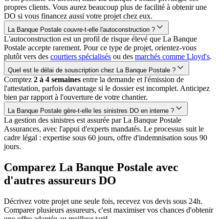
propres clients. Vous aurez beaucoup plus de facilité à obtenir une
DO si vous financez aussi votre projet chez eux.
La Banque Postale couvre-t-elle l'autoconstruction ?
L'autoconstruction est un profil de risque élevé que La Banque
Postale accepte rarement. Pour ce type de projet, orientez-vous
plutôt vers des
courtiers spécialisés
ou des
marchés comme Lloyd's
.
Quel est le délai de souscription chez La Banque Postale ?
Comptez
2 à 4 semaines
entre la demande et l'émission de
l'attestation, parfois davantage si le dossier est incomplet. Anticipez
bien par rapport à l'ouverture de votre chantier.
La Banque Postale gère-t-elle les sinistres DO en interne ?
La gestion des sinistres est assurée par La Banque Postale
Assurances, avec l'appui d'experts mandatés. Le processus suit le
cadre légal : expertise sous 60 jours, offre d'indemnisation sous 90
jours.
Comparez La Banque Postale avec
d'autres assureurs DO
Décrivez votre projet une seule fois, recevez vos devis sous 24h.
Comparer plusieurs assureurs, c'est maximiser vos chances d'obtenir
une offre adaptée au meilleur tarif.