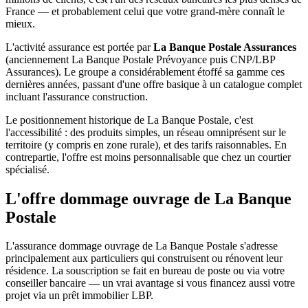
France — et probablement celui que votre grand-mère connaît le
mieux.
L'activité assurance est portée par
La Banque Postale Assurances
(anciennement La Banque Postale Prévoyance puis CNP/LBP
Assurances). Le groupe a considérablement étoffé sa gamme ces
dernières années, passant d'une offre basique à un catalogue complet
incluant l'assurance construction.
Le positionnement historique de La Banque Postale, c'est
l'accessibilité : des produits simples, un réseau omniprésent sur le
territoire (y compris en zone rurale), et des tarifs raisonnables. En
contrepartie, l'offre est moins personnalisable que chez un courtier
spécialisé.
L'offre dommage ouvrage
de La Banque
Postale
L'assurance dommage ouvrage de La Banque Postale s'adresse
principalement aux particuliers qui construisent ou rénovent leur
résidence. La souscription se fait en bureau de poste ou via votre
conseiller bancaire — un vrai avantage si vous financez aussi votre
projet via un prêt immobilier LBP.