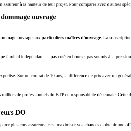
n assureur à la hauteur de leur projet. Pour comparer avec d'autres spéci
la dommage ouvrage
la dommage ouvrage aux
particuliers maîtres d'ouvrage
. La souscription
upe familial indépendant — pas coté en bourse, pas soumis à la pression
l'expertise. Sur un contrat de 10 ans, la différence de prix avec un géné
es milliers de professionnels du BTP en responsabilité décennale. Cette
reurs DO
arer plusieurs assureurs, c'est maximiser vos chances d'obtenir une offr