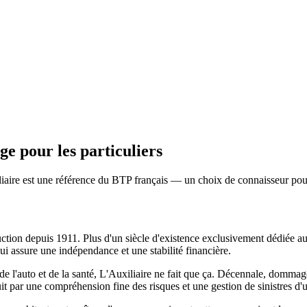
age
pour les particuliers
xiliaire est une référence du BTP français — un choix de connaisseur p
uction depuis 1911. Plus d'un siècle d'existence exclusivement dédiée a
lui assure une indépendance et une stabilité financière.
» de l'auto et de la santé, L'Auxiliaire ne fait que ça. Décennale, dom
uit par une compréhension fine des risques et une gestion de sinistres d'u