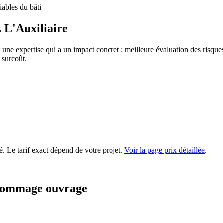
ables du bâti
 L'Auxiliaire
t une expertise qui a un impact concret : meilleure évaluation des risques,
 surcoût.
é. Le tarif exact dépend de votre projet.
Voir la page prix détaillée
.
 dommage ouvrage