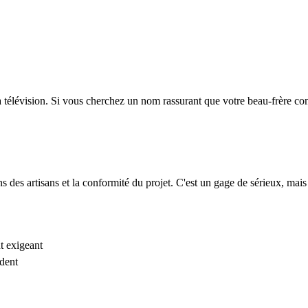
la télévision. Si vous cherchez un nom rassurant que votre beau-frère con
ions des artisans et la conformité du projet. C'est un gage de sérieux, mai
t exigeant
dent