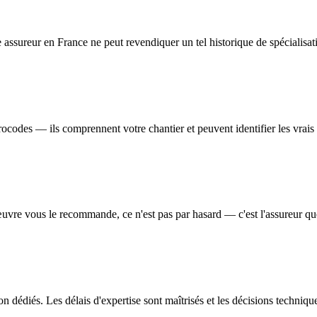
assureur en France ne peut revendiquer un tel historique de spécialisati
odes — ils comprennent votre chantier et peuvent identifier les vrais r
d'œuvre vous le recommande, ce n'est pas par hasard — c'est l'assureur qu
on dédiés. Les délais d'expertise sont maîtrisés et les décisions techniqu