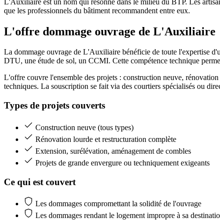
L'Auxiliaire est un nom qui résonne dans le milieu du BTP. Les artisans,
que les professionnels du bâtiment recommandent entre eux.
L'offre dommage ouvrage
de L'Auxiliaire
La dommage ouvrage de L'Auxiliaire bénéficie de toute l'expertise d'un
DTU, une étude de sol, un CCMI. Cette compétence technique permet un
L'offre couvre l'ensemble des projets : construction neuve, rénovation 
techniques. La souscription se fait via des courtiers spécialisés ou di
Types de projets couverts
Construction neuve (tous types)
Rénovation lourde et restructuration complète
Extension, surélévation, aménagement de combles
Projets de grande envergure ou techniquement exigeants
Ce qui est couvert
Les dommages compromettant la solidité de l'ouvrage
Les dommages rendant le logement impropre à sa destinati