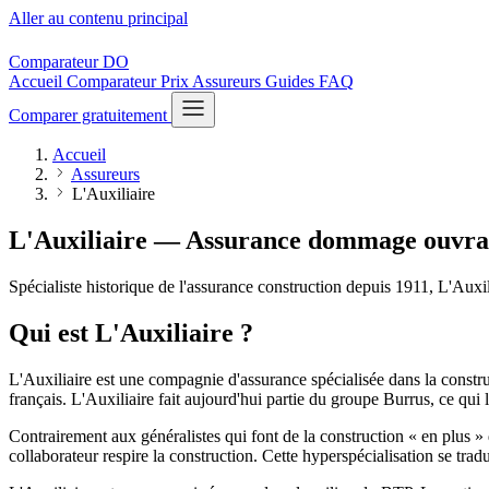
Aller au contenu principal
Comparateur
DO
Accueil
Comparateur
Prix
Assureurs
Guides
FAQ
Comparer gratuitement
Accueil
Assureurs
L'Auxiliaire
L'Auxiliaire — Assurance dommage ouvr
Spécialiste historique de l'assurance construction depuis 1911, L'Au
Qui est L'Auxiliaire ?
L'Auxiliaire est une compagnie d'assurance spécialisée dans la constr
français. L'Auxiliaire fait aujourd'hui partie du groupe Burrus, ce qui 
Contrairement aux généralistes qui font de la construction « en plus 
collaborateur respire la construction. Cette hyperspécialisation se trad