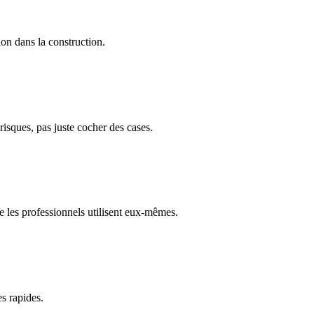
on dans la construction.
isques, pas juste cocher des cases.
e les professionnels utilisent eux-mêmes.
es rapides.