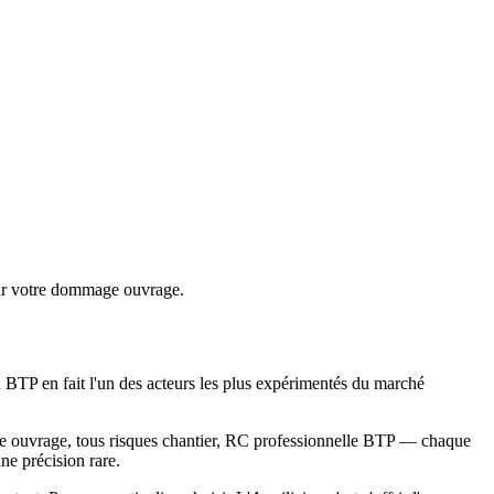
our votre dommage ouvrage.
u BTP en fait l'un des acteurs les plus expérimentés du marché
mage ouvrage, tous risques chantier, RC professionnelle BTP — chaque
ne précision rare.