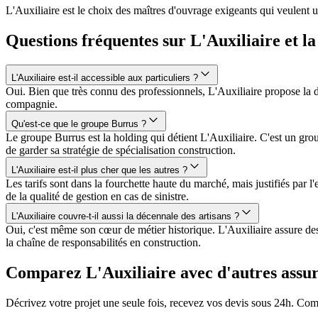
L'Auxiliaire est le choix des maîtres d'ouvrage exigeants qui veulent u
Questions fréquentes sur L'Auxiliaire et 
L'Auxiliaire est-il accessible aux particuliers ?
Oui. Bien que très connu des professionnels, L'Auxiliaire propose 
compagnie.
Qu'est-ce que le groupe Burrus ?
Le groupe Burrus est la holding qui détient L'Auxiliaire. C'est un gro
de garder sa stratégie de spécialisation construction.
L'Auxiliaire est-il plus cher que les autres ?
Les tarifs sont dans la fourchette haute du marché, mais justifiés par 
de la qualité de gestion en cas de sinistre.
L'Auxiliaire couvre-t-il aussi la décennale des artisans ?
Oui, c'est même son cœur de métier historique. L'Auxiliaire assure d
la chaîne de responsabilités en construction.
Comparez L'Auxiliaire avec d'autres assu
Décrivez votre projet une seule fois, recevez vos devis sous 24h. Comp