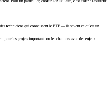
nt. Pour un particulier, choisir L'Auxiliaire, c'est s'offrir l'assureur
 des techniciens qui connaissent le BTP — ils savent ce qu'est un
ent pour les projets importants ou les chantiers avec des enjeux