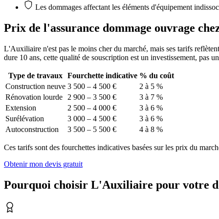
Les dommages affectant les éléments d'équipement indissoci
Prix de l'assurance dommage ouvrage
chez
L'Auxiliaire n'est pas le moins cher du marché, mais ses tarifs reflèten
dure 10 ans, cette qualité de souscription est un investissement, pas un
Type de travaux
Fourchette indicative
% du coût
Construction neuve
3 500 – 4 500 €
2 à 5 %
Rénovation lourde
2 900 – 3 500 €
3 à 7 %
Extension
2 500 – 4 000 €
3 à 6 %
Surélévation
3 000 – 4 500 €
3 à 6 %
Autoconstruction
3 500 – 5 500 €
4 à 8 %
Ces tarifs sont des fourchettes indicatives basées sur les prix du march
Obtenir mon devis gratuit
Pourquoi choisir L'Auxiliaire pour votre