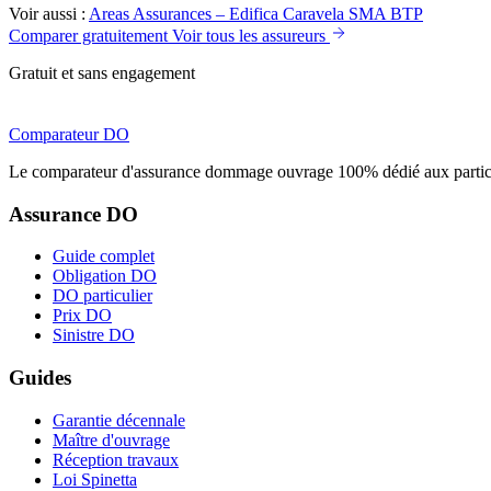
Voir aussi :
Areas Assurances – Edifica
Caravela
SMA BTP
Comparer gratuitement
Voir tous les assureurs
Gratuit et sans engagement
Comparateur
DO
Le comparateur d'assurance dommage ouvrage 100% dédié aux particu
Assurance DO
Guide complet
Obligation DO
DO particulier
Prix DO
Sinistre DO
Guides
Garantie décennale
Maître d'ouvrage
Réception travaux
Loi Spinetta