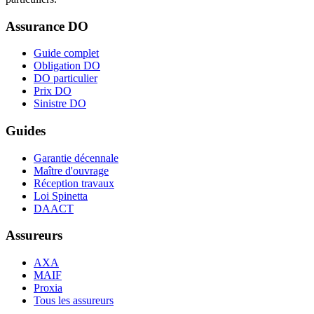
Assurance DO
Guide complet
Obligation DO
DO particulier
Prix DO
Sinistre DO
Guides
Garantie décennale
Maître d'ouvrage
Réception travaux
Loi Spinetta
DAACT
Assureurs
AXA
MAIF
Proxia
Tous les assureurs