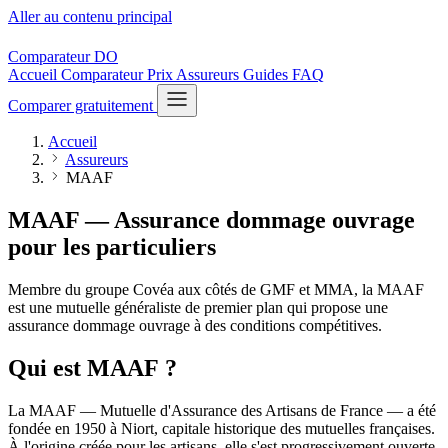
Aller au contenu principal
Comparateur
DO
Accueil
Comparateur
Prix
Assureurs
Guides
FAQ
Comparer gratuitement
Accueil
Assureurs
MAAF
MAAF — Assurance dommage ouvrage
pour les particuliers
Membre du groupe Covéa aux côtés de GMF et MMA, la MAAF
est une mutuelle généraliste de premier plan qui propose une
assurance dommage ouvrage à des conditions compétitives.
Qui est MAAF ?
La MAAF — Mutuelle d'Assurance des Artisans de France — a été
fondée en 1950 à Niort, capitale historique des mutuelles françaises.
À l'origine créée pour les artisans, elle s'est progressivement ouverte