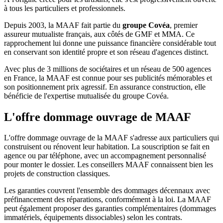
à tous les particuliers et professionnels.
Depuis 2003, la MAAF fait partie du
groupe Covéa
, premier
assureur mutualiste français, aux côtés de GMF et MMA. Ce
rapprochement lui donne une puissance financière considérable tout
en conservant son identité propre et son réseau d'agences distinct.
Avec plus de 3 millions de sociétaires et un réseau de 500 agences
en France, la MAAF est connue pour ses publicités mémorables et
son positionnement prix agressif. En assurance construction, elle
bénéficie de l'expertise mutualisée du groupe Covéa.
L'offre dommage ouvrage
de MAAF
L'offre dommage ouvrage de la MAAF s'adresse aux particuliers qui
construisent ou rénovent leur habitation. La souscription se fait en
agence ou par téléphone, avec un accompagnement personnalisé
pour monter le dossier. Les conseillers MAAF connaissent bien les
projets de construction classiques.
Les garanties couvrent l'ensemble des dommages décennaux avec
préfinancement des réparations, conformément à la loi. La MAAF
peut également proposer des garanties complémentaires (dommages
immatériels, équipements dissociables) selon les contrats.