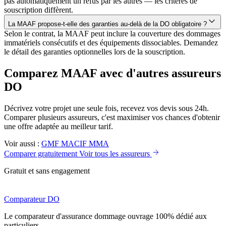
pas automatiquement un refus par les autres — les critères de
souscription diffèrent.
La MAAF propose-t-elle des garanties au-delà de la DO obligatoire ?
Selon le contrat, la MAAF peut inclure la couverture des dommages
immatériels consécutifs et des équipements dissociables. Demandez
le détail des garanties optionnelles lors de la souscription.
Comparez MAAF avec d'autres assureurs
DO
Décrivez votre projet une seule fois, recevez vos devis sous 24h.
Comparer plusieurs assureurs, c'est maximiser vos chances d'obtenir
une offre adaptée au meilleur tarif.
Voir aussi :
GMF
MACIF
MMA
Comparer gratuitement
Voir tous les assureurs
Gratuit et sans engagement
Comparateur
DO
Le comparateur d'assurance dommage ouvrage 100% dédié aux
particuliers.