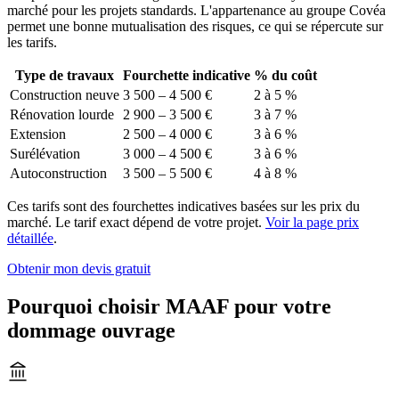
marché pour les projets standards. L'appartenance au groupe Covéa
permet une bonne mutualisation des risques, ce qui se répercute sur
les tarifs.
Type de travaux
Fourchette indicative
% du coût
Construction neuve
3 500 – 4 500 €
2 à 5 %
Rénovation lourde
2 900 – 3 500 €
3 à 7 %
Extension
2 500 – 4 000 €
3 à 6 %
Surélévation
3 000 – 4 500 €
3 à 6 %
Autoconstruction
3 500 – 5 500 €
4 à 8 %
Ces tarifs sont des fourchettes indicatives basées sur les prix du
marché. Le tarif exact dépend de votre projet.
Voir la page prix
détaillée
.
Obtenir mon devis gratuit
Pourquoi choisir MAAF pour votre
dommage ouvrage