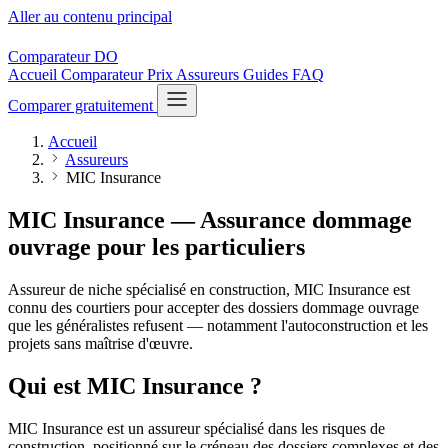
Aller au contenu principal
Comparateur
DO
Accueil
Comparateur
Prix
Assureurs
Guides
FAQ
Comparer gratuitement
Accueil
Assureurs
MIC Insurance
MIC Insurance — Assurance dommage
ouvrage
pour les particuliers
Assureur de niche spécialisé en construction, MIC Insurance est
connu des courtiers pour accepter des dossiers dommage ouvrage
que les généralistes refusent — notamment l'autoconstruction et les
projets sans maîtrise d'œuvre.
Qui est MIC Insurance ?
MIC Insurance est un assureur spécialisé dans les risques de
construction, positionné sur le créneau des dossiers complexes et des