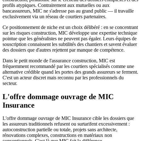
profils atypiques. Contrairement aux mutuelles ou aux
bancassureurs, MIC ne s'adresse pas au grand public — il travaille
exclusivement via un réseau de courtiers partenaires.
Ce positionnement de niche est un choix délibéré : en se concentrant
sur les risques construction, MIC développe une expertise technique
pointue que les généralistes ne peuvent pas égaler. Leurs équipes de
souscription connaissent les subtilités des chantiers et savent évaluer
des dossiers que d'autres rejettent par manque de compétence.
Dans le petit monde de l'assurance construction, MIC est
fréquemment recommandé par les courtiers spécialisés comme une
alternative crédible quand les portes des grands assureurs se ferment.
C'est un acteur discret mais reconnu par les professionnels du
secteur.
L'offre dommage ouvrage
de MIC
Insurance
L'offre dommage ouvrage de MIC Insurance cible les dossiers que
les assureurs traditionnels refusent ou surtarifent excessivement :
autoconstruction partielle ou totale, projets sans architecte,
rénovations complexes, constructions en matériaux non
conventionnels. C'est là que MIC fait la différence.