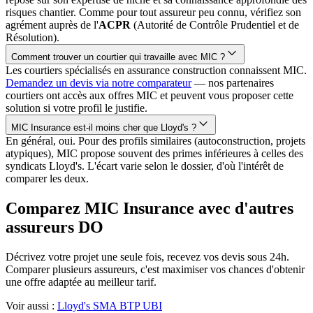
risques chantier. Comme pour tout assureur peu connu, vérifiez son
agrément auprès de l'
ACPR
(Autorité de Contrôle Prudentiel et de
Résolution).
Comment trouver un courtier qui travaille avec MIC ?
Les courtiers spécialisés en assurance construction connaissent MIC.
Demandez un devis via notre comparateur
— nos partenaires
courtiers ont accès aux offres MIC et peuvent vous proposer cette
solution si votre profil le justifie.
MIC Insurance est-il moins cher que Lloyd's ?
En général, oui. Pour des profils similaires (autoconstruction, projets
atypiques), MIC propose souvent des primes inférieures à celles des
syndicats Lloyd's. L'écart varie selon le dossier, d'où l'intérêt de
comparer les deux.
Comparez MIC Insurance avec d'autres
assureurs DO
Décrivez votre projet une seule fois, recevez vos devis sous 24h.
Comparer plusieurs assureurs, c'est maximiser vos chances d'obtenir
une offre adaptée au meilleur tarif.
Voir aussi :
Lloyd's
SMA BTP
UBI