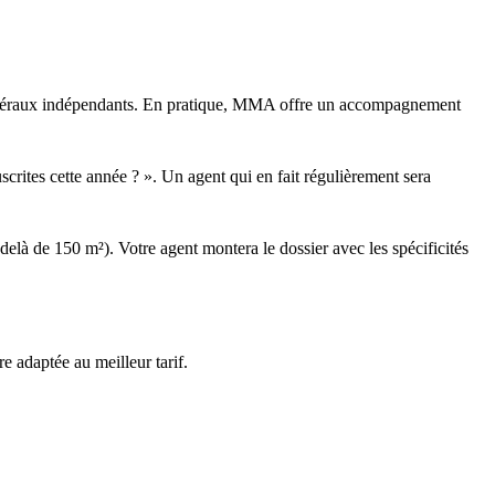
énéraux indépendants. En pratique, MMA offre un accompagnement
rites cette année ? ». Un agent qui en fait régulièrement sera
elà de 150 m²). Votre agent montera le dossier avec les spécificités
e adaptée au meilleur tarif.