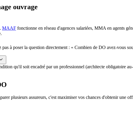
mage ouvrage
t.
MAAF
fonctionne en réseau d'agences salariées, MMA en agents g
.
ez pas à poser la question directement : « Combien de DO avez-vous sousc
ion qu'il soit encadré par un professionnel (architecte obligatoire au-d
DO
arer plusieurs assureurs, c'est maximiser vos chances d'obtenir une offr