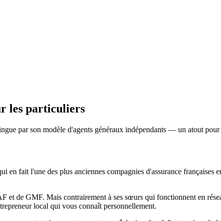
r les particuliers
gue par son modèle d'agents généraux indépendants — un atout pour 
n fait l'une des plus anciennes compagnies d'assurance françaises enc
 et de GMF. Mais contrairement à ses sœurs qui fonctionnent en rése
trepreneur local qui vous connaît personnellement.