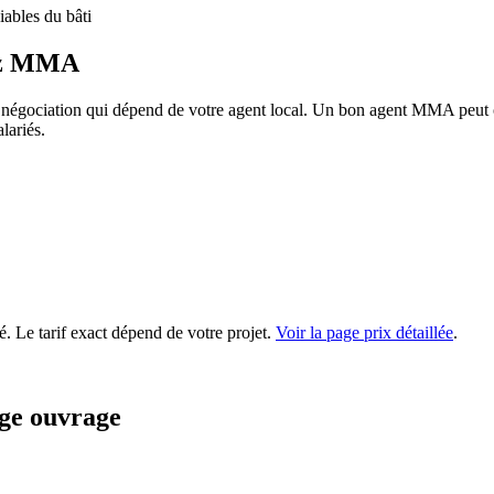
ables du bâti
ez MMA
ociation qui dépend de votre agent local. Un bon agent MMA peut obteni
lariés.
é. Le tarif exact dépend de votre projet.
Voir la page prix détaillée
.
ge ouvrage