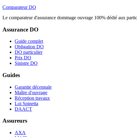
Comparateur
DO
Le comparateur d'assurance dommage ouvrage 100% dédié aux particu
Assurance DO
Guide complet
Obligation DO
DO particulier
Prix DO
Sinistre DO
Guides
Garantie décennale
Maître d'ouvrage
Réception travaux
Loi Spinetta
DAACT
Assureurs
AXA