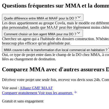
Questions fréquentes sur MMA et la dom
Quelle différence entre MMA et MAAF pour la DO ?
Les deux appartiennent au groupe Covéa, mais le modèle est différen
plus personnalisé, tandis que MAAF peut être légèrement moins chère
Comment choisir un bon agent MMA pour ma DO ?
Cherchez un agent qui a l'habitude des dossiers construction. N'hésit
beaucoup plus efficace qu'un généraliste pur.
MMA couvre-t-elle la transformation d'un local commercial en habitation ?
Oui, ce type de projet entre dans le champ de la DO chez MMA, à condit
liées au changement de destination.
Comparez MMA avec d'autres assureurs 
Décrivez votre projet une seule fois, recevez vos devis sous 24h. Comp
Voir aussi :
Allianz
GMF
MAAF
Comparer gratuitement
Voir tous les assureurs
Gratuit et sans engagement