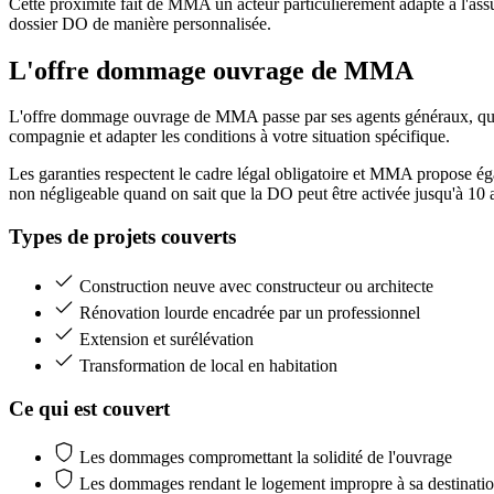
Cette proximité fait de MMA un acteur particulièrement adapté à l'assur
dossier DO de manière personnalisée.
L'offre dommage ouvrage
de MMA
L'offre dommage ouvrage de MMA passe par ses agents généraux, qui é
compagnie et adapter les conditions à votre situation spécifique.
Les garanties respectent le cadre légal obligatoire et MMA propose éga
non négligeable quand on sait que la DO peut être activée jusqu'à 10 a
Types de projets couverts
Construction neuve avec constructeur ou architecte
Rénovation lourde encadrée par un professionnel
Extension et surélévation
Transformation de local en habitation
Ce qui est couvert
Les dommages compromettant la solidité de l'ouvrage
Les dommages rendant le logement impropre à sa destinati