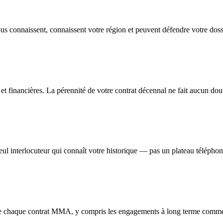
vous connaissent, connaissent votre région et peuvent défendre votre dos
 financières. La pérennité de votre contrat décennal ne fait aucun dou
 seul interlocuteur qui connaît votre historique — pas un plateau téléph
rise chaque contrat MMA, y compris les engagements à long terme comm