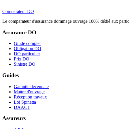
Comparateur
DO
Le comparateur d'assurance dommage ouvrage 100% dédié aux particu
Assurance DO
Guide complet
Obligation DO
DO particulier
Prix DO
Sinistre DO
Guides
Garantie décennale
Maître d'ouvrage
Réception travaux
Loi Spinetta
DAACT
Assureurs