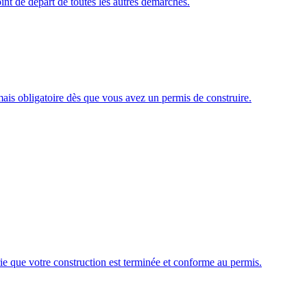
oint de départ de toutes les autres démarches.
s obligatoire dès que vous avez un permis de construire.
rie que votre construction est terminée et conforme au permis.