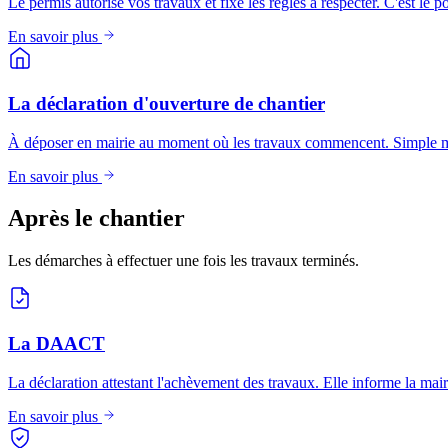
Le permis autorise vos travaux et fixe les règles à respecter. C'est le p
En savoir plus
La déclaration d'ouverture de chantier
À déposer en mairie au moment où les travaux commencent. Simple mai
En savoir plus
Après le chantier
Les démarches à effectuer une fois les travaux terminés.
La DAACT
La déclaration attestant l'achèvement des travaux. Elle informe la mai
En savoir plus