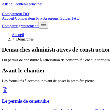
Aller au contenu principal
Comparateur
DO
Accueil
Comparateur
Prix
Assureurs
Guides
FAQ
Comparer gratuitement
Accueil
Démarches
Démarches administratives de constructio
Du permis de construire à l'attestation de conformité : chaque formali
Avant le chantier
Les formalités à accomplir avant de poser la première pierre.
Le permis de construire