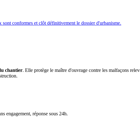
sont conformes et clôt définitivement le dossier d'urbanisme.
du chantier
. Elle protège le maître d'ouvrage contre les malfaçons relev
struction.
ans engagement, réponse sous 24h.