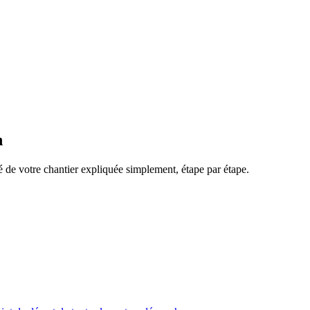
n
té de votre chantier expliquée simplement, étape par étape.