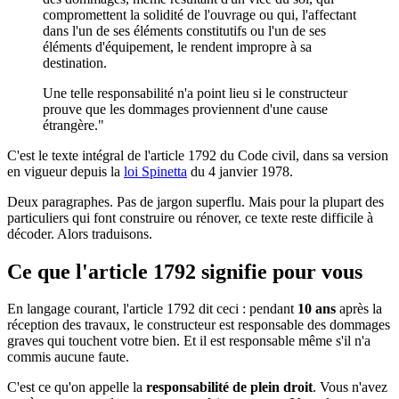
compromettent la solidité de l'ouvrage ou qui, l'affectant
dans l'un de ses éléments constitutifs ou l'un de ses
éléments d'équipement, le rendent impropre à sa
destination.
Une telle responsabilité n'a point lieu si le constructeur
prouve que les dommages proviennent d'une cause
étrangère."
C'est le texte intégral de l'article 1792 du Code civil, dans sa version
en vigueur depuis la
loi Spinetta
du 4 janvier 1978.
Deux paragraphes. Pas de jargon superflu. Mais pour la plupart des
particuliers qui font construire ou rénover, ce texte reste difficile à
décoder. Alors traduisons.
Ce que l'article 1792 signifie pour vous
En langage courant, l'article 1792 dit ceci : pendant
10 ans
après la
réception des travaux, le constructeur est responsable des dommages
graves qui touchent votre bien. Et il est responsable même s'il n'a
commis aucune faute.
C'est ce qu'on appelle la
responsabilité de plein droit
. Vous n'avez