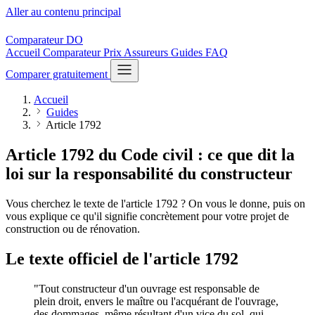
Aller au contenu principal
Comparateur
DO
Accueil
Comparateur
Prix
Assureurs
Guides
FAQ
Comparer gratuitement
Accueil
Guides
Article 1792
Article 1792 du Code civil : ce que dit la
loi sur la responsabilité du constructeur
Vous cherchez le texte de l'article 1792 ? On vous le donne, puis on
vous explique ce qu'il signifie concrètement pour votre projet de
construction ou de rénovation.
Le texte officiel de l'article 1792
"Tout constructeur d'un ouvrage est responsable de
plein droit, envers le maître ou l'acquérant de l'ouvrage,
des dommages, même résultant d'un vice du sol, qui