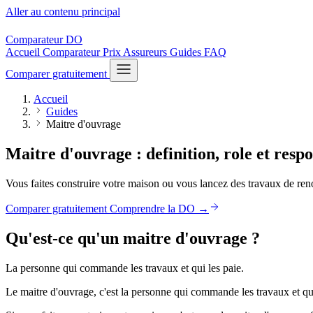
Aller au contenu principal
Comparateur
DO
Accueil
Comparateur
Prix
Assureurs
Guides
FAQ
Comparer gratuitement
Accueil
Guides
Maitre d'ouvrage
Maitre d'ouvrage : definition, role et respo
Vous faites construire votre maison ou vous lancez des travaux de ren
Comparer gratuitement
Comprendre la DO →
Qu'est-ce qu'un maitre d'ouvrage ?
La personne qui commande les travaux et qui les paie.
Le maitre d'ouvrage, c'est la personne qui commande les travaux et qui