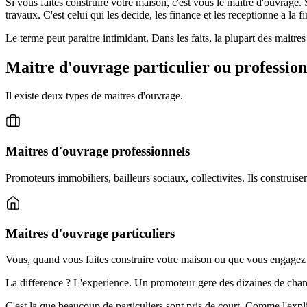
Si vous faites construire votre maison, c'est vous le maitre d'ouvrage.
travaux. C'est celui qui les decide, les finance et les receptionne a la fi
Le terme peut paraitre intimidant. Dans les faits, la plupart des maitre
Maitre d'ouvrage particulier ou profession
Il existe deux types de maitres d'ouvrage.
Maitres d'ouvrage professionnels
Promoteurs immobiliers, bailleurs sociaux, collectivites. Ils construise
Maitres d'ouvrage particuliers
Vous, quand vous faites construire votre maison ou que vous engagez 
La difference ? L'experience. Un promoteur gere des dizaines de chant
C'est la que beaucoup de particuliers sont pris de court. Comme l'ex