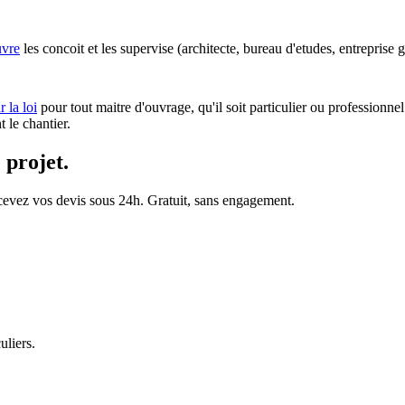
uvre
les concoit et les supervise (architecte, bureau d'etudes, entreprise
r la loi
pour tout maitre d'ouvrage, qu'il soit particulier ou professionn
 le chantier.
 projet.
vez vos devis sous 24h. Gratuit, sans engagement.
liers.