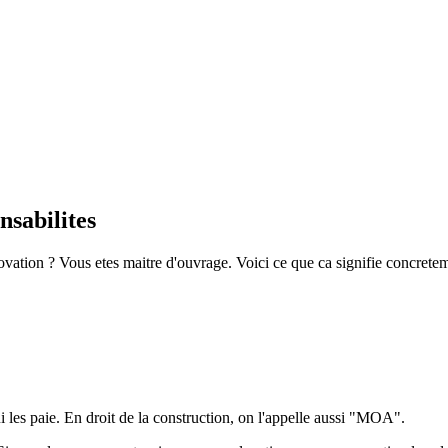
nsabilites
ovation ? Vous etes maitre d'ouvrage. Voici ce que ca signifie concrete
 les paie. En droit de la construction, on l'appelle aussi "MOA".