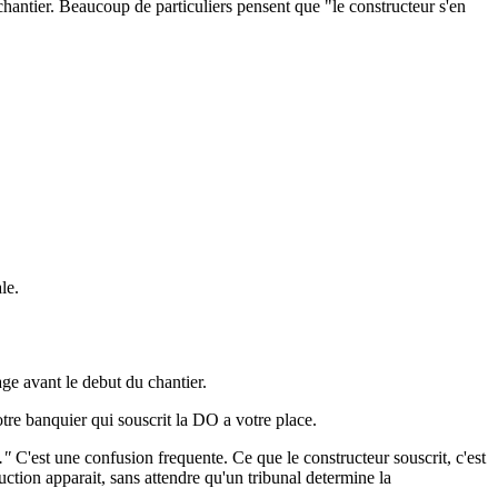
u chantier. Beaucoup de particuliers pensent que "le constructeur s'en
le.
ge avant le debut du chantier.
votre banquier qui souscrit la DO a votre place.
."
C'est une confusion frequente. Ce que le constructeur souscrit, c'est
uction apparait, sans attendre qu'un tribunal determine la