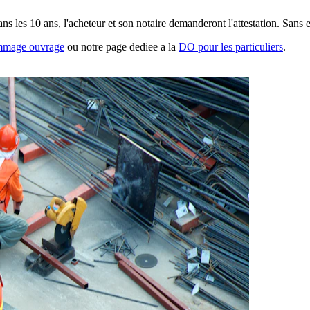
 les 10 ans, l'acheteur et son notaire demanderont l'attestation. Sans el
ommage ouvrage
ou notre page dediee a la
DO pour les particuliers
.