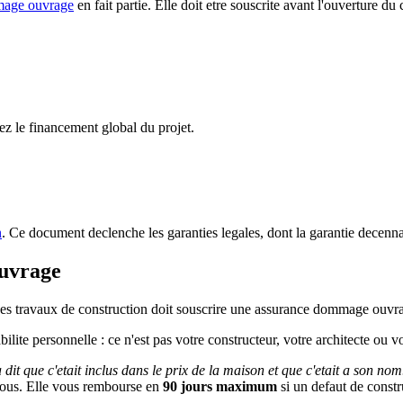
mage ouvrage
en fait partie. Elle doit etre souscrite avant l'ouverture d
z le financement global du projet.
n
. Ce document declenche les garanties legales, dont la garantie decenna
ouvrage
r des travaux de construction doit souscrire une assurance dommage ouvra
bilite personnelle : ce n'est pas votre constructeur, votre architecte ou 
it que c'etait inclus dans le prix de la maison et que c'etait a son nom
vous. Elle vous rembourse en
90 jours maximum
si un defaut de constr