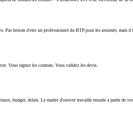
s. Pas besoin d'etre un professionnel du BTP pour les assumer, mais il f
uvre. Vous signez les contrats. Vous validez les devis.
aux, budget, delais. Le maitre d'oeuvre travaille ensuite a partir de vos