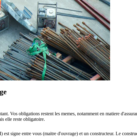
age
utant. Vos obligations restent les memes, notamment en matiere d'assuranc
s elle reste obligatoire.
est signe entre vous (maitre d'ouvrage) et un constructeur. Le construc