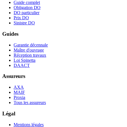
Guide complet
Obligation DO
DO particulier
Prix DO
Sinistre DO
Guides
Garantie décennale
Maître d'ouvrage
Réception travaux
Loi Spinetta
DAACT
Assureurs
AXA
MAIF
Proxia
Tous les assureurs
Légal
Mentions légales