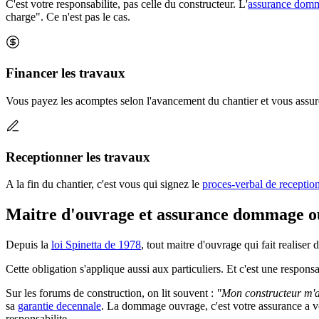
C'est votre responsabilite, pas celle du constructeur. L'
assurance dom
charge". Ce n'est pas le cas.
Financer les travaux
Vous payez les acomptes selon l'avancement du chantier et vous assure
Receptionner les travaux
A la fin du chantier, c'est vous qui signez le
proces-verbal de receptio
Maitre d'ouvrage et assurance dommage 
Depuis la
loi Spinetta de 1978
, tout maitre d'ouvrage qui fait realise
Cette obligation s'applique aussi aux particuliers. Et c'est une responsa
Sur les forums de construction, on lit souvent :
"Mon constructeur m'a d
sa
garantie decennale
. La dommage ouvrage, c'est votre assurance a 
responsabilite.