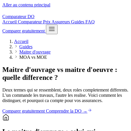
Aller au contenu principal
Comparateur
DO
Accueil
Comparateur
Prix
Assureurs
Guides
FAQ
Comparer gratuitement
Accueil
Guides
Maitre d'ouvrage
MOA vs MOE
Maitre d'ouvrage vs maitre d'oeuvre :
quelle difference ?
Deux termes qui se ressemblent, deux roles completement differents.
L'un commande les travaux, l'autre les realise. Voici comment les
distinguer, et pourquoi ca compte pour vos assurances.
Comparer gratuitement
Comprendre la DO →