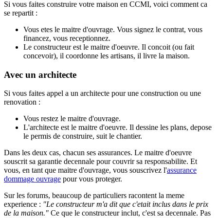
Si vous faites construire votre maison en CCMI, voici comment ca
se repartit :
Vous
etes le maitre d'ouvrage. Vous signez le contrat, vous
financez, vous receptionnez.
Le constructeur
est le maitre d'oeuvre. Il concoit (ou fait
concevoir), il coordonne les artisans, il livre la maison.
Avec un architecte
Si vous faites appel a un architecte pour une construction ou une
renovation :
Vous
restez le maitre d'ouvrage.
L'architecte
est le maitre d'oeuvre. Il dessine les plans, depose
le permis de construire, suit le chantier.
Dans les deux cas, chacun ses assurances. Le maitre d'oeuvre
souscrit sa garantie decennale pour couvrir sa responsabilite. Et
vous, en tant que maitre d'ouvrage, vous souscrivez l'
assurance
dommage ouvrage
pour vous proteger.
Sur les forums, beaucoup de particuliers racontent la meme
experience :
"Le constructeur m'a dit que c'etait inclus dans le prix
de la maison."
Ce que le constructeur inclut, c'est sa decennale. Pas