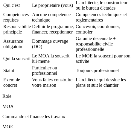
L'architecte, le constructeur
Qui c'est
Le proprietaire (vous)
ou le bureau d'etudes
Competences
Aucune competence
Competences techniques et
requises
technique
reglementaires
Responsabilite
Definir le programme,
Concevoir, coordonner,
principale
financer, receptionner
controler
Garantie decennale +
Assurance
Dommage ouvrage
responsabilite civile
obligatoire
(DO)
professionnelle
Le MOA la souscrit
Le MOE la souscrit pour son
Qui la souscrit
lui-meme
activite
Particulier ou
Statut
Toujours professionnel
professionnel
Exemple
Vous faites construire
L'architecte qui dessine les
concret
votre maison
plans et suit le chantier
Role
MOA
Commande et finance les travaux
MOE