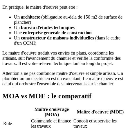
En pratique, le maitre d'oeuvre peut etre :
Un
architecte
(obligatoire au-dela de 150 m2 de surface de
plancher)
Un
bureau d'etudes techniques
Une
entreprise generale de construction
Un
constructeur de maisons individuelles
(dans le cadre
d'un CCMI)
Le maitre d'oeuvre traduit vos envies en plans, coordonne les
artisans, suit l'avancement du chantier et verifie la conformite des
travaux. Il est votre referent technique tout au long du projet.
Attention a ne pas confondre maitre d'oeuvre et simple artisan. Un
plombier ou un electricien est un executant. Le maitre d'oeuvre est
celui qui orchestre l'ensemble des intervenants sur le chantier.
MOA vs MOE : le comparatif
Maitre d'ouvrage
Maitre d'oeuvre (MOE)
(MOA)
Commande et finance
Concoit et supervise les
Role
les travaux
travaux