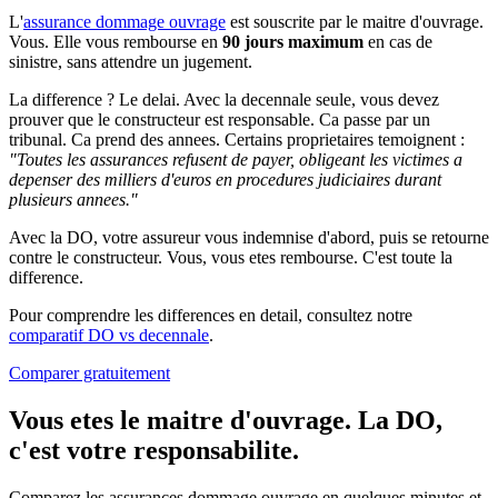
L'
assurance dommage ouvrage
est souscrite par le maitre d'ouvrage.
Vous. Elle vous rembourse en
90 jours maximum
en cas de
sinistre, sans attendre un jugement.
La difference ? Le delai. Avec la decennale seule, vous devez
prouver que le constructeur est responsable. Ca passe par un
tribunal. Ca prend des annees. Certains proprietaires temoignent :
"Toutes les assurances refusent de payer, obligeant les victimes a
depenser des milliers d'euros en procedures judiciaires durant
plusieurs annees."
Avec la DO, votre assureur vous indemnise d'abord, puis se retourne
contre le constructeur. Vous, vous etes rembourse. C'est toute la
difference.
Pour comprendre les differences en detail, consultez notre
comparatif DO vs decennale
.
Comparer gratuitement
Vous etes le maitre d'ouvrage. La DO,
c'est votre responsabilite.
Comparez les assurances dommage ouvrage en quelques minutes et