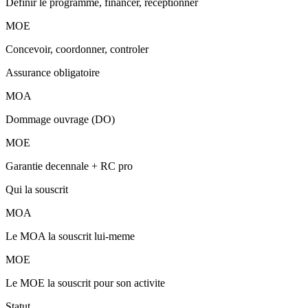
Definir le programme, financer, receptionner
MOE
Concevoir, coordonner, controler
Assurance obligatoire
MOA
Dommage ouvrage (DO)
MOE
Garantie decennale + RC pro
Qui la souscrit
MOA
Le MOA la souscrit lui-meme
MOE
Le MOE la souscrit pour son activite
Statut